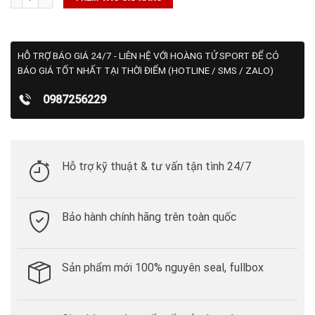
HỖ TRỢ BÁO GIÁ 24/7 - LIÊN HỆ VỚI HOÀNG TỬ SPORT ĐỂ CÓ
BÁO GIÁ TỐT NHẤT TẠI THỜI ĐIỂM (HOTLINE / SMS / ZALO)
0987256229
Hỗ trợ kỹ thuật & tư vấn tận tình 24/7
Bảo hành chính hãng trên toàn quốc
Sản phẩm mới 100% nguyên seal, fullbox