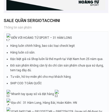
SALE QUẦN SERGIOTACCHINI
Thông tin sản phẩm
ĐẾN VỚI HOÀNG TỬ SPORT – 31 HÀM LONG
Hàng luôn chính hãng, bao các loại check legit
Hàng luôn có sẵn.
Đặc biệt giá cả Shop luôn là thế mạnh tại Việt Nam hơn 25 năm qua.
Đổi sản phẩm không cần lý do chỉ cần sản phẩm chưa qua sử dụng,
tem tag đầy đủ.
Tư vấn, hỗ trợ miễn phí cho mọi khách hàng.
SHIP COD TOÀN QUỐC
Nhanh tay quay số và đặt hàng
Địa chỉ : 31 Hàm Long, Hàng Bài, Hoàn Kiếm. HN
0243.9431246 – 0913207749 – 0987256229 (quay số để được tư