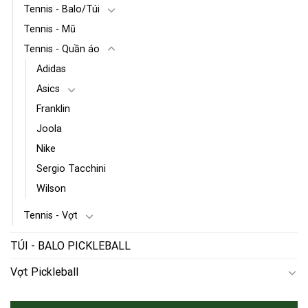
Tennis - Balo/Túi
Tennis - Mũ
Tennis - Quần áo
Adidas
Asics
Franklin
Joola
Nike
Sergio Tacchini
Wilson
Tennis - Vợt
TÚI - BALO PICKLEBALL
Vợt Pickleball