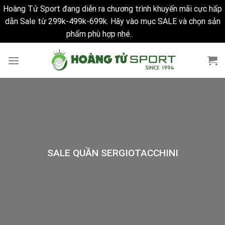
Hoàng Tử Sport đang diễn ra chương trình khuyến mãi cực hấp
dẫn Sale từ 299k-499k-699k. Hãy vào mục SALE và chọn sản
phẩm phù hợp nhé..
Bỏ qua
Skip
to
content
SALE QUẦN SERGIOTACCHINI