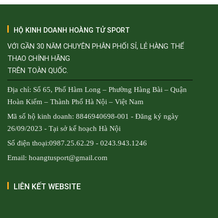
HỘ KINH DOANH HOÀNG TỬ SPORT
VỚI GẦN 30 NĂM CHUYÊN PHÂN PHỐI SỈ, LẺ HÀNG THỂ
THAO CHÍNH HÃNG
TRÊN TOÀN QUỐC.
Địa chỉ: Số 65, Phố Hàm Long – Phường Hàng Bài – Quận
Hoàn Kiếm – Thành Phố Hà Nội – Việt Nam
Mã số hộ kinh doanh: 8846940698-001 - Đăng ký ngày
26/09/2023 - Tại sở kế hoạch Hà Nội
Số điện thoại:0987.25.62.29 - 0243.943.1246
Email: hoangtusport@gmail.com
LIÊN KẾT WEBSITE