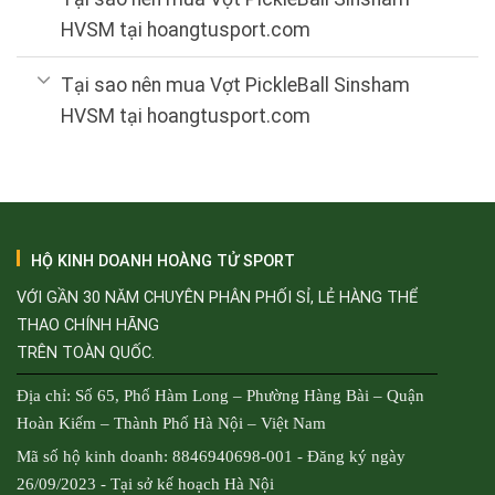
HVSM tại hoangtusport.com
Tại sao nên mua Vợt PickleBall Sinsham
HVSM tại hoangtusport.com
HỘ KINH DOANH HOÀNG TỬ SPORT
VỚI GẦN 30 NĂM CHUYÊN PHÂN PHỐI SỈ, LẺ HÀNG THỂ
THAO CHÍNH HÃNG
TRÊN TOÀN QUỐC.
Địa chỉ: Số 65, Phố Hàm Long – Phường Hàng Bài – Quận
Hoàn Kiếm – Thành Phố Hà Nội – Việt Nam
Mã số hộ kinh doanh: 8846940698-001 - Đăng ký ngày
26/09/2023 - Tại sở kế hoạch Hà Nội