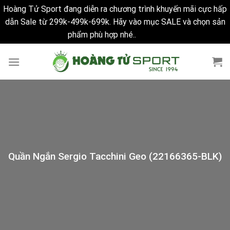
Hoàng Tử Sport đang diễn ra chương trình khuyến mãi cực hấp
dẫn Sale từ 299k-499k-699k. Hãy vào mục SALE và chọn sản
phẩm phù hợp nhé..
Bỏ qua
Skip
to
content
Quần Ngắn Sergio Tacchini Geo (22166365-BLK)