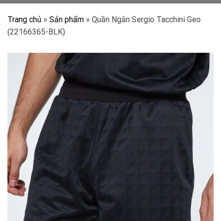
Trang chủ
»
Sản phẩm
»
Quần Ngắn Sergio Tacchini Geo
(22166365-BLK)