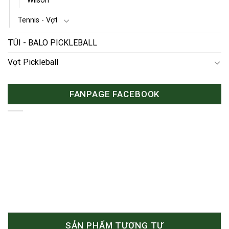
Wilson
Tennis - Vợt
TÚI - BALO PICKLEBALL
Vợt Pickleball
FANPAGE FACEBOOK
SẢN PHẨM TƯƠNG TỰ