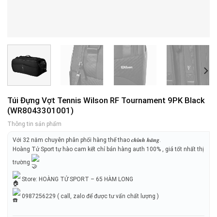
Túi Đựng Vợt Tennis Wilson RF Tournament 9PK Black
(WR8043301001)
Thông tin sản phẩm
Với 32 năm chuyên phân phối hàng thể thao 𝒄𝒉𝒊́𝒏𝒉 𝒉𝒂̃𝒏𝒈.
Hoàng Tử Sport tự hào cam kết chỉ bán hàng auth 100% , giá tốt nhất thị
trường
Store: HOÀNG TỬ SPORT – 65 HÀM LONG
0987256229 ( call, zalo để được tư vấn chất lượng )