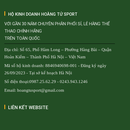
HỘ KINH DOANH HOÀNG TỬ SPORT
VỚI GẦN 30 NĂM CHUYÊN PHÂN PHỐI SỈ, LẺ HÀNG THỂ
THAO CHÍNH HÃNG
TRÊN TOÀN QUỐC.
Địa chỉ: Số 65, Phố Hàm Long – Phường Hàng Bài – Quận
Hoàn Kiếm – Thành Phố Hà Nội – Việt Nam
Mã số hộ kinh doanh: 8846940698-001 - Đăng ký ngày
26/09/2023 - Tại sở kế hoạch Hà Nội
Số điện thoại:0987.25.62.29 - 0243.943.1246
Email: hoangtusport@gmail.com
LIÊN KẾT WEBSITE