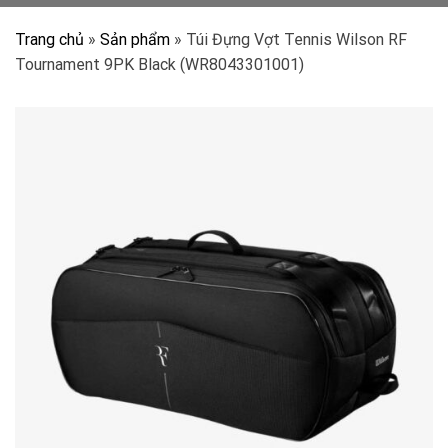
Trang chủ
»
Sản phẩm
»
Túi Đựng Vợt Tennis Wilson RF
Tournament 9PK Black (WR8043301001)