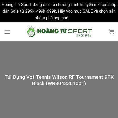
Hoàng Tử Sport đang diễn ra chương trình khuyến mãi cực hấp
dẫn Sale từ 299k-499k-699k. Hãy vào mục SALE và chọn sản
phẩm phù hợp nhé..
Bỏ qua
Skip
to
content
Túi Đựng Vợt Tennis Wilson RF Tournament 9PK
Black (WR8043301001)