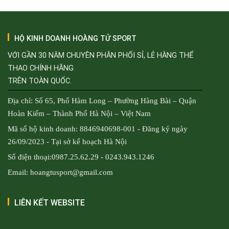
HỘ KINH DOANH HOÀNG TỬ SPORT
VỚI GẦN 30 NĂM CHUYÊN PHÂN PHỐI SỈ, LẺ HÀNG THỂ
THAO CHÍNH HÃNG
TRÊN TOÀN QUỐC.
Địa chỉ: Số 65, Phố Hàm Long – Phường Hàng Bài – Quận
Hoàn Kiếm – Thành Phố Hà Nội – Việt Nam
Mã số hộ kinh doanh: 8846940698-001 - Đăng ký ngày
26/09/2023 - Tại sở kế hoạch Hà Nội
Số điện thoại:0987.25.62.29 - 0243.943.1246
Email: hoangtusport@gmail.com
LIÊN KẾT WEBSITE