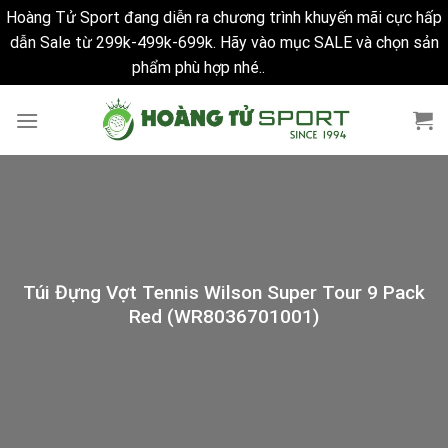
Hoàng Tử Sport đang diễn ra chương trình khuyến mãi cực hấp
dẫn Sale từ 299k-499k-699k. Hãy vào mục SALE và chọn sản
phẩm phù hợp nhé..
Bỏ qua
Skip
to
content
Túi Đựng Vợt Tennis Wilson Super Tour 9 Pack
Red (WR8036701001)