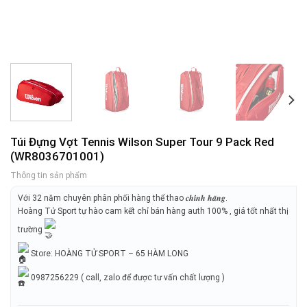
Túi Đựng Vợt Tennis Wilson Super Tour 9 Pack Red
(WR8036701001)
Thông tin sản phẩm
Với 32 năm chuyên phân phối hàng thể thao 𝒄𝒉𝒊́𝒏𝒉 𝒉𝒂̃𝒏𝒈.
Hoàng Tử Sport tự hào cam kết chỉ bán hàng auth 100% , giá tốt nhất thị
trường
Store: HOÀNG TỬ SPORT – 65 HÀM LONG
0987256229 ( call, zalo để được tư vấn chất lượng )