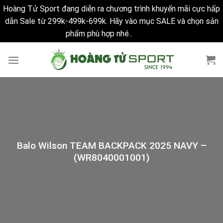
Hoàng Tử Sport đang diễn ra chương trình khuyến mãi cực hấp
dẫn Sale từ 299k-499k-699k. Hãy vào mục SALE và chọn sản
phẩm phù hợp nhé..
Bỏ qua
Skip
to
content
Balo Wilson TEAM BACKPACK 2025 NAVY –
(WR8040001001)