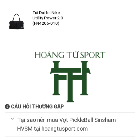
Túi Duffel Nike
Utility Power 2.0
(FN4206-010)
CÂU HỎI THƯỜNG GẶP
Tại sao nên mua Vợt PickleBall Sinsham
HVSM tại hoangtusport.com