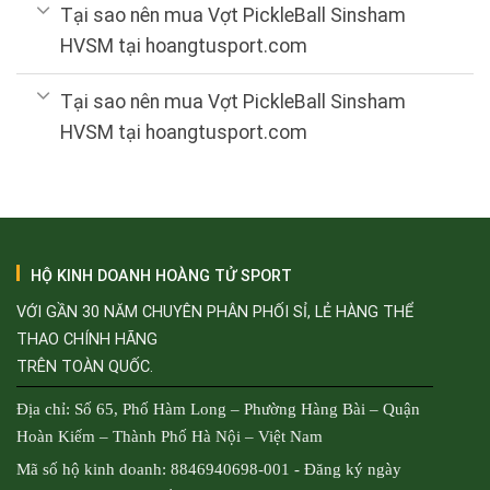
Tại sao nên mua Vợt PickleBall Sinsham
HVSM tại hoangtusport.com
Tại sao nên mua Vợt PickleBall Sinsham
HVSM tại hoangtusport.com
HỘ KINH DOANH HOÀNG TỬ SPORT
VỚI GẦN 30 NĂM CHUYÊN PHÂN PHỐI SỈ, LẺ HÀNG THỂ
THAO CHÍNH HÃNG
TRÊN TOÀN QUỐC.
Địa chỉ: Số 65, Phố Hàm Long – Phường Hàng Bài – Quận
Hoàn Kiếm – Thành Phố Hà Nội – Việt Nam
Mã số hộ kinh doanh: 8846940698-001 - Đăng ký ngày