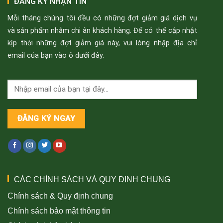
ĐĂNG KÝ NHẬN TIN
Mỗi tháng chúng tôi đều có những đợt giảm giá dịch vụ
và sản phẩm nhằm chi ân khách hàng. Để có thể cập nhật
kịp thời những đợt giảm giá này, vui lòng nhập địa chỉ
email của bạn vào ô dưới đây.
CÁC CHÍNH SÁCH VÀ QUY ĐỊNH CHUNG
Chính sách & Quy định chung
Chính sách bảo mật thông tin