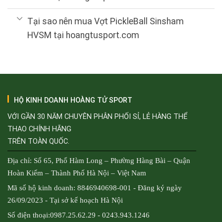
Tại sao nên mua Vợt PickleBall Sinsham
HVSM tại hoangtusport.com
HỘ KINH DOANH HOÀNG TỬ SPORT
VỚI GẦN 30 NĂM CHUYÊN PHÂN PHỐI SỈ, LẺ HÀNG THỂ
THAO CHÍNH HÃNG
TRÊN TOÀN QUỐC.
Địa chỉ: Số 65, Phố Hàm Long – Phường Hàng Bài – Quận
Hoàn Kiếm – Thành Phố Hà Nội – Việt Nam
Mã số hộ kinh doanh: 8846940698-001 - Đăng ký ngày
26/09/2023 - Tại sở kế hoạch Hà Nội
Số điện thoại:0987.25.62.29 - 0243.943.1246