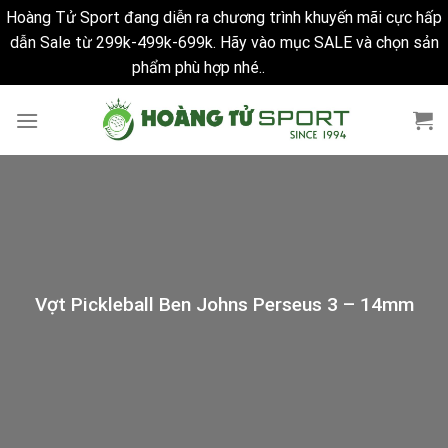
Hoàng Tử Sport đang diễn ra chương trình khuyến mãi cực hấp
dẫn Sale từ 299k-499k-699k. Hãy vào mục SALE và chọn sản
phẩm phù hợp nhé..
Bỏ qua
Skip
to
content
Vợt Pickleball Ben Johns Perseus 3 – 14mm