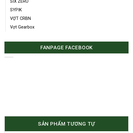
SIX ZERO
SYPIK
VỢT CRBN
Vợt Gearbox
FANPAGE FACEBOOK
SẢN PHẨM TƯƠNG TỰ