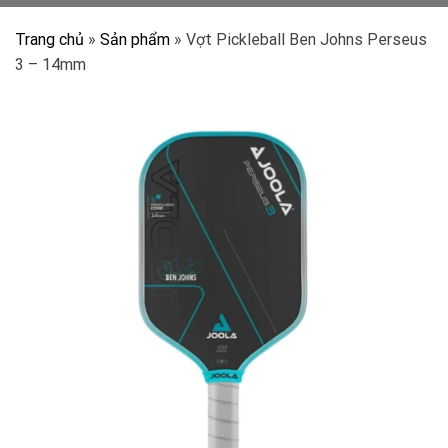
Trang chủ
»
Sản phẩm
»
Vợt Pickleball Ben Johns Perseus
3 – 14mm