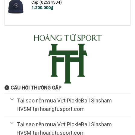
Cap (02534504)
1.200.000
₫
CÂU HỎI THƯỜNG GẶP
Tại sao nên mua Vợt PickleBall Sinsham
HVSM tại hoangtusport.com
Tại sao nên mua Vợt PickleBall Sinsham
HVSM tại hoangtusport.com