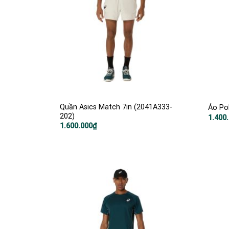
Quần Asics Match 7in (2041A333-
Áo Po
202)
1.400
1.600.000
₫