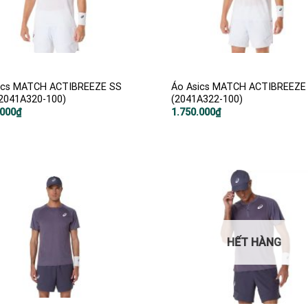
ics MATCH ACTIBREEZE SS
Áo Asics MATCH ACTIBREEZE
2041A320-100)
(2041A322-100)
.000
₫
1.750.000
₫
HẾT HÀNG