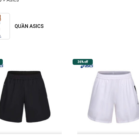
QUẦN ASICS
36% off