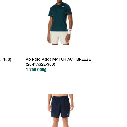
Áo Polo Asics MATCH ACTIBREEZE
0-100)
(2041A322-300)
1.750.000
₫