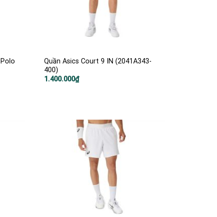
 Polo
Quần Asics Court 9 IN (2041A343-
400)
1.400.000
₫