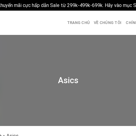
 khuyến mãi cực hấp dẫn Sale từ 299k-499k-699k. Hãy vào mục 
TRANG CHỦ
VỀ CHÚNG TÔI
CHÍN
Asics
o
»
Asics