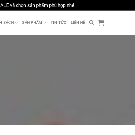
SALE và chọn sản phẩm phù hợp nhé..
Bỏ qua
H SÁCH
SẢN PHẨM
TIN TỨC
LIÊN HỆ