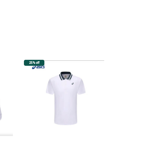
25% off