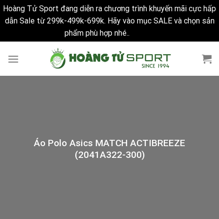
Hoàng Tử Sport đang diễn ra chương trình khuyến mãi cực hấp
dẫn Sale từ 299k-499k-699k. Hãy vào mục SALE và chọn sản
phẩm phù hợp nhé..
Bỏ qua
Skip
to
content
Áo Polo Asics MATCH ACTIBREEZE
(2041A322-300)