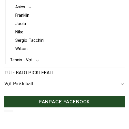
Asics
Franklin
Joola
Nike
Sergio Tacchini
Wilson
Tennis - Vợt
TÚI - BALO PICKLEBALL
Vợt Pickleball
FANPAGE FACEBOOK