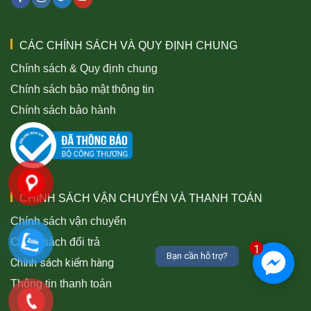
CÁC CHÍNH SÁCH VÀ QUY ĐỊNH CHUNG
Chính sách & Quy định chung
Chính sách bảo mật thông tin
Chính sách bảo hành
CHÍNH SÁCH VẬN CHUYỂN VÀ THANH TOÁN
Chính sách vận chuyển
Chính sách đổi trả
1
Bạn cần hỗ trợ?
Chính sách kiểm hàng
Thông tin thanh toán