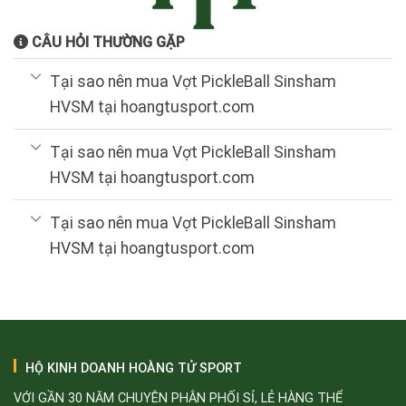
CÂU HỎI THƯỜNG GẶP
Tại sao nên mua Vợt PickleBall Sinsham
HVSM tại hoangtusport.com
Tại sao nên mua Vợt PickleBall Sinsham
HVSM tại hoangtusport.com
Tại sao nên mua Vợt PickleBall Sinsham
HVSM tại hoangtusport.com
HỘ KINH DOANH HOÀNG TỬ SPORT
VỚI GẦN 30 NĂM CHUYÊN PHÂN PHỐI SỈ, LẺ HÀNG THỂ