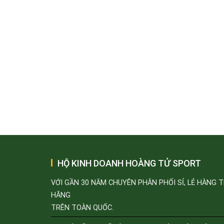
HỘ KINH DOANH HOÀNG TỬ SPORT
VỚI GẦN 30 NĂM CHUYÊN PHÂN PHỐI SỈ, LẺ HÀNG 
HÃNG
TRÊN TOÀN QUỐC.