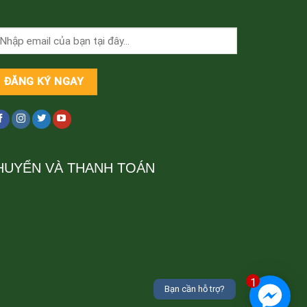
HUYỂN VÀ THANH TOÁN
1
Bạn cần hỗ trợ?