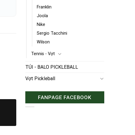
Franklin
Joola
Nike
Sergio Tacchini
Wilson
Tennis - Vợt
TÚI - BALO PICKLEBALL
Vợt Pickleball
FANPAGE FACEBOOK