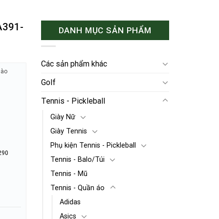
A391-
DANH MỤC SẢN PHẨM
Các sản phẩm khác
hào
Golf
Tennis - Pickleball
Giày Nữ
Giày Tennis
Phụ kiện Tennis - Pickleball
290
Tennis - Balo/Túi
Tennis - Mũ
Tennis - Quần áo
Adidas
Asics