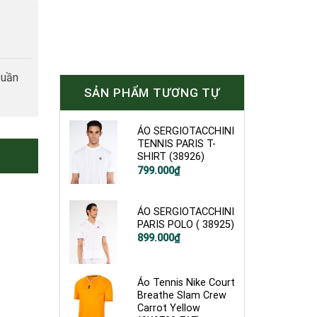
tuần
SẢN PHẨM TƯƠNG TỰ
ÁO SERGIOTACCHINI
TENNIS PARIS T-
SHIRT (38926)
799.000
₫
ÁO SERGIOTACCHINI
PARIS POLO ( 38925)
899.000
₫
Áo Tennis Nike Court
Breathe Slam Crew
Carrot Yellow