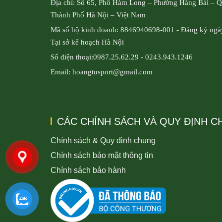
Địa chỉ: Số 65, Phố Hàm Long – Phường Hàng Bài – 
Thành Phố Hà Nội – Việt Nam
Mã số hộ kinh doanh: 8846940698-001 - Đăng ký ngà
Tại sở kế hoạch Hà Nội
Số điện thoại:0987.25.62.29 - 0243.943.1246
Email: hoangtusport@gmail.com
CÁC CHÍNH SÁCH VÀ QUY ĐỊNH 
Chính sách & Quy định chung
Chính sách bảo mật thông tin
Chính sách bảo hành