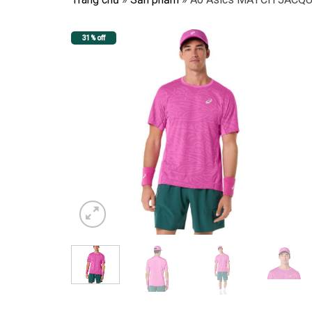
31% off