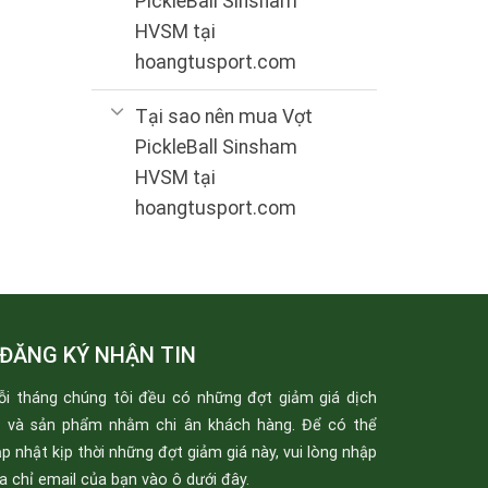
PickleBall Sinsham
HVSM tại
hoangtusport.com
Tại sao nên mua Vợt
PickleBall Sinsham
HVSM tại
hoangtusport.com
ĐĂNG KÝ NHẬN TIN
ỗi tháng chúng tôi đều có những đợt giảm giá dịch
ụ và sản phẩm nhằm chi ân khách hàng. Để có thể
p nhật kịp thời những đợt giảm giá này, vui lòng nhập
a chỉ email của bạn vào ô dưới đây.