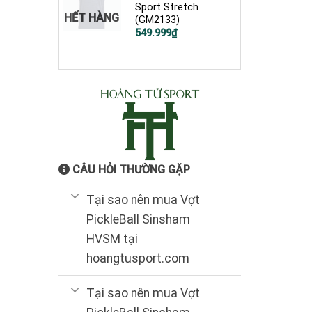
Sport Stretch
HẾT HÀNG
(GM2133)
Giá
Giá
549.999
₫
gốc
hiện
là:
tại
900.000₫.
là:
549.999₫.
CÂU HỎI THƯỜNG GẶP
Tại sao nên mua Vợt
PickleBall Sinsham
HVSM tại
hoangtusport.com
Tại sao nên mua Vợt