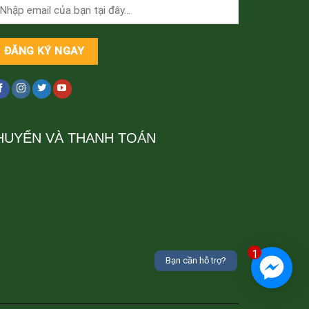
HUYỂN VÀ THANH TOÁN
1
Bạn cần hỗ trợ?