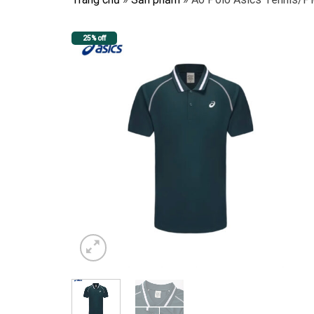
25% off