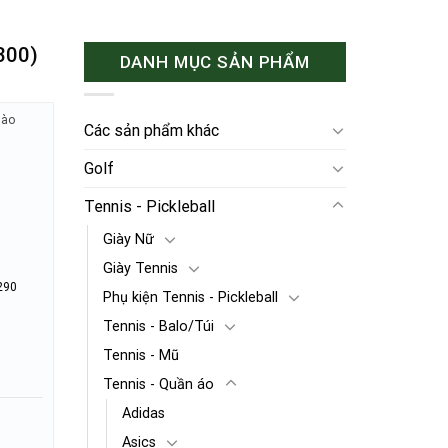
300)
DANH MỤC SẢN PHẨM
hào
Các sản phẩm khác
Golf
Tennis - Pickleball
Giày Nữ
Giày Tennis
290
Phụ kiện Tennis - Pickleball
Tennis - Balo/Túi
Tennis - Mũ
Tennis - Quần áo
Adidas
Asics