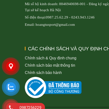
Mã số hộ kinh doanh: 8846940698-001 - Đăng ký ngà
Tại sở kế hoạch Hà Nội
Số điện thoại:0987.25.62.29 - 0243.943.1246
Email: hoangtusport@gmail.com
CÁC CHÍNH SÁCH VÀ QUY ĐỊNH 
Chính sách & Quy định chung
Chính sách bảo mật thông tin
Chính sách bảo hành
0987256229