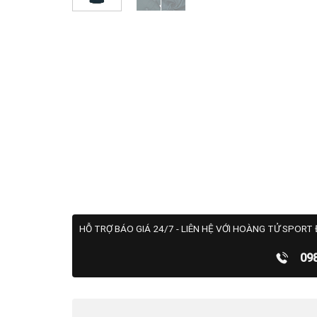
HỖ TRỢ BÁO GIÁ 24/7 - LIÊN HỆ VỚI HOÀNG TỬ SPORT 
09