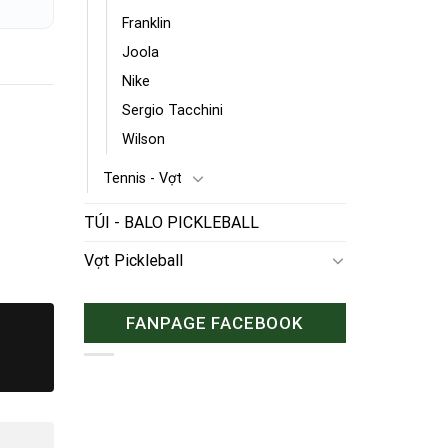
Franklin
Joola
Nike
Sergio Tacchini
Wilson
Tennis - Vợt
TÚI - BALO PICKLEBALL
Vợt Pickleball
FANPAGE FACEBOOK