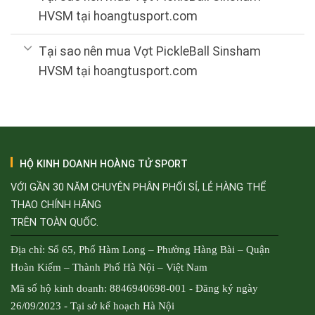
HVSM tại hoangtusport.com
Tại sao nên mua Vợt PickleBall Sinsham
HVSM tại hoangtusport.com
HỘ KINH DOANH HOÀNG TỬ SPORT
VỚI GẦN 30 NĂM CHUYÊN PHÂN PHỐI SỈ, LẺ HÀNG THỂ
THAO CHÍNH HÃNG
TRÊN TOÀN QUỐC.
Địa chỉ: Số 65, Phố Hàm Long – Phường Hàng Bài – Quận
Hoàn Kiếm – Thành Phố Hà Nội – Việt Nam
Mã số hộ kinh doanh: 8846940698-001 - Đăng ký ngày
26/09/2023 - Tại sở kế hoạch Hà Nội