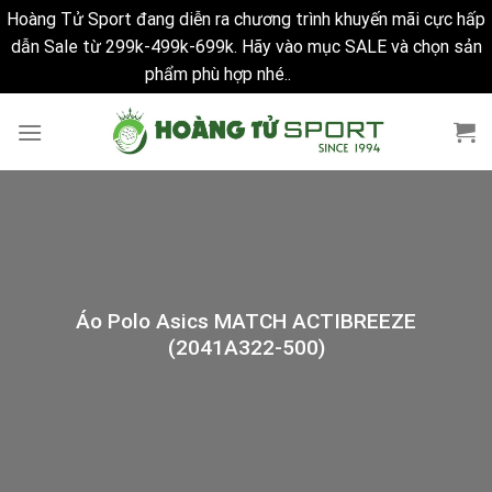
Hoàng Tử Sport đang diễn ra chương trình khuyến mãi cực hấp
dẫn Sale từ 299k-499k-699k. Hãy vào mục SALE và chọn sản
phẩm phù hợp nhé..
Bỏ qua
Skip
to
content
Áo Polo Asics MATCH ACTIBREEZE
(2041A322-500)