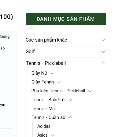
-100)
DANH MỤC SẢN PHẨM
o trong
Các sản phẩm khác
hào
Golf
Tennis - Pickleball
Giày Nữ
Giày Tennis
Phụ kiện Tennis - Pickleball
Tennis - Balo/Túi
290
Tennis - Mũ
Tennis - Quần áo
Adidas
Asics