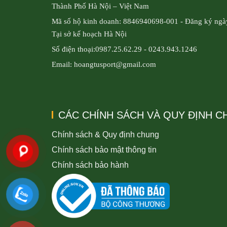
Thành Phố Hà Nội – Việt Nam
Mã số hộ kinh doanh: 8846940698-001 - Đăng ký ngà
Tại sở kế hoạch Hà Nội
Số điện thoại:0987.25.62.29 - 0243.943.1246
Email: hoangtusport@gmail.com
CÁC CHÍNH SÁCH VÀ QUY ĐỊNH 
Chính sách & Quy định chung
Chính sách bảo mật thông tin
Chính sách bảo hành