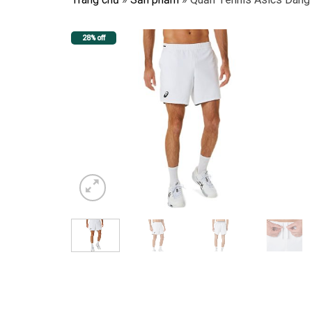
28% off