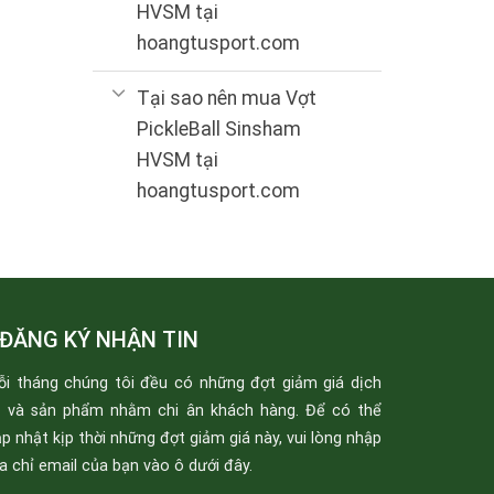
HVSM tại
hoangtusport.com
Tại sao nên mua Vợt
PickleBall Sinsham
HVSM tại
hoangtusport.com
ĐĂNG KÝ NHẬN TIN
ỗi tháng chúng tôi đều có những đợt giảm giá dịch
ụ và sản phẩm nhằm chi ân khách hàng. Để có thể
p nhật kịp thời những đợt giảm giá này, vui lòng nhập
a chỉ email của bạn vào ô dưới đây.