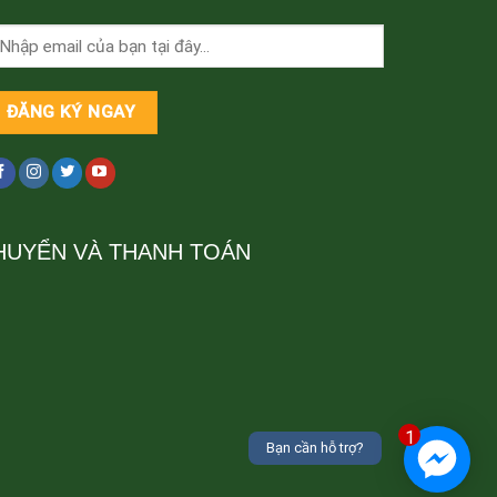
HUYỂN VÀ THANH TOÁN
1
Bạn cần hỗ trợ?