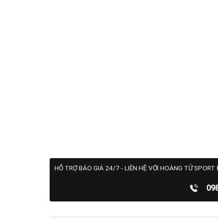
HỖ TRỢ BÁO GIÁ 24/7 - LIÊN HỆ VỚI HOÀNG TỬ SPORT 
09