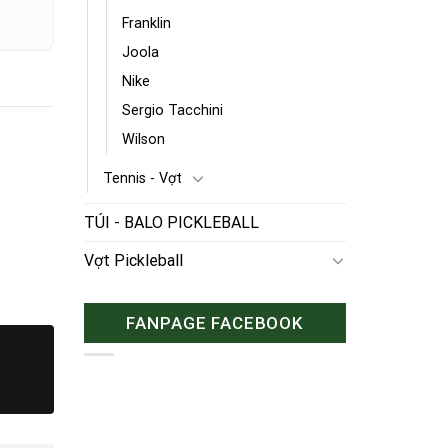
Franklin
Joola
Nike
Sergio Tacchini
Wilson
Tennis - Vợt
TÚI - BALO PICKLEBALL
Vợt Pickleball
FANPAGE FACEBOOK