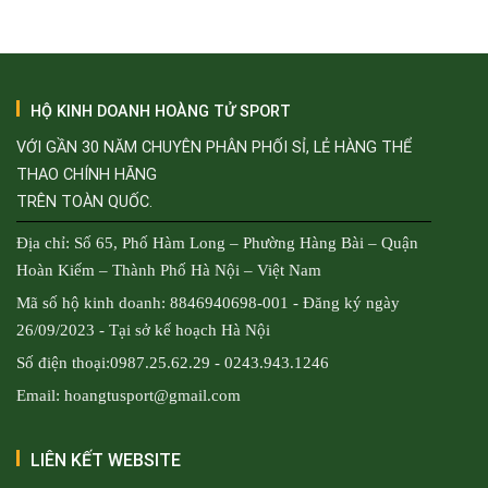
HỘ KINH DOANH HOÀNG TỬ SPORT
VỚI GẦN 30 NĂM CHUYÊN PHÂN PHỐI SỈ, LẺ HÀNG THỂ
THAO CHÍNH HÃNG
TRÊN TOÀN QUỐC.
Địa chỉ: Số 65, Phố Hàm Long – Phường Hàng Bài – Quận
Hoàn Kiếm – Thành Phố Hà Nội – Việt Nam
Mã số hộ kinh doanh: 8846940698-001 - Đăng ký ngày
26/09/2023 - Tại sở kế hoạch Hà Nội
Số điện thoại:0987.25.62.29 - 0243.943.1246
Email: hoangtusport@gmail.com
LIÊN KẾT WEBSITE