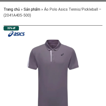
Trang chủ
»
Sản phẩm
»
Áo Polo Asics Tennis/Pickleball –
(2041A405-500)
35% off