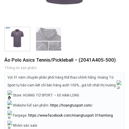
Áo Polo Asics Tennis/Pickleball – (2041A405-500)
Thông tin sản phẩm
Với 31 năm chuyên phân phối hàng thể thao chính hãng. Hoàng Tử
Sport tự hào cam kết chỉ bán hàng auth 100% , giá tốt nhất thị trường
Store: HOÀNG TỬ SPORT – 65 HÀM LONG
Website full sản phẩm:
https://hoangtusport.com/
Fanpage:
https://www.facebook.com/Hoangtusport.31hamlong
Nhóm săn sale