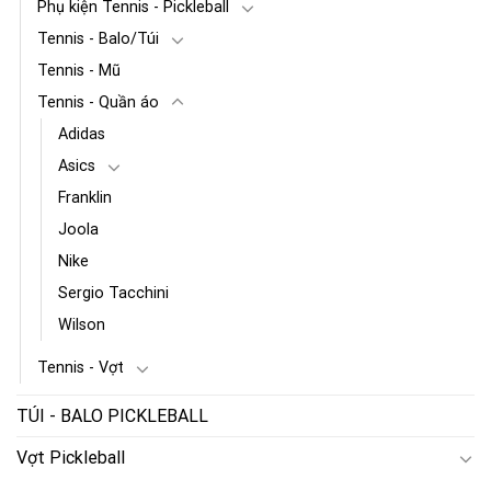
Phụ kiện Tennis - Pickleball
Tennis - Balo/Túi
Tennis - Mũ
Tennis - Quần áo
Adidas
Asics
Franklin
Joola
Nike
Sergio Tacchini
Wilson
Tennis - Vợt
TÚI - BALO PICKLEBALL
Vợt Pickleball