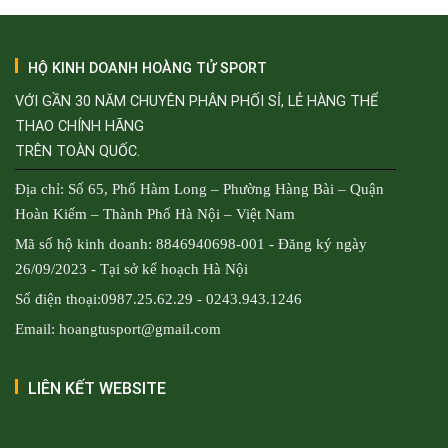
HỘ KINH DOANH HOÀNG TỬ SPORT
VỚI GẦN 30 NĂM CHUYÊN PHÂN PHỐI SỈ, LẺ HÀNG THỂ
THAO CHÍNH HÃNG
TRÊN TOÀN QUỐC.
Địa chỉ: Số 65, Phố Hàm Long – Phường Hàng Bài – Quận
Hoàn Kiếm – Thành Phố Hà Nội – Việt Nam
Mã số hộ kinh doanh: 8846940698-001 - Đăng ký ngày
26/09/2023 - Tại sở kế hoạch Hà Nội
Số điện thoại:0987.25.62.29 - 0243.943.1246
Email: hoangtusport@gmail.com
LIÊN KẾT WEBSITE