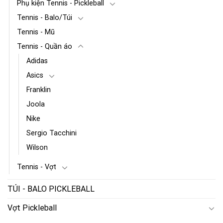
Phụ kiện Tennis - Pickleball
Tennis - Balo/Túi
Tennis - Mũ
Tennis - Quần áo
Adidas
Asics
Franklin
Joola
Nike
Sergio Tacchini
Wilson
Tennis - Vợt
TÚI - BALO PICKLEBALL
Vợt Pickleball