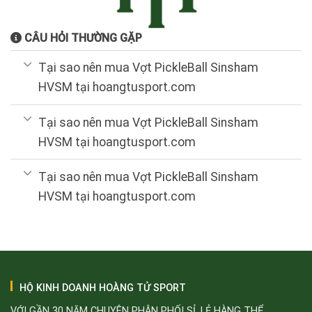
CÂU HỎI THƯỜNG GẶP
Tại sao nên mua Vợt PickleBall Sinsham
HVSM tại hoangtusport.com
Tại sao nên mua Vợt PickleBall Sinsham
HVSM tại hoangtusport.com
Tại sao nên mua Vợt PickleBall Sinsham
HVSM tại hoangtusport.com
HỘ KINH DOANH HOÀNG TỬ SPORT
VỚI GẦN 30 NĂM CHUYÊN PHÂN PHỐI SỈ, LẺ HÀNG THỂ