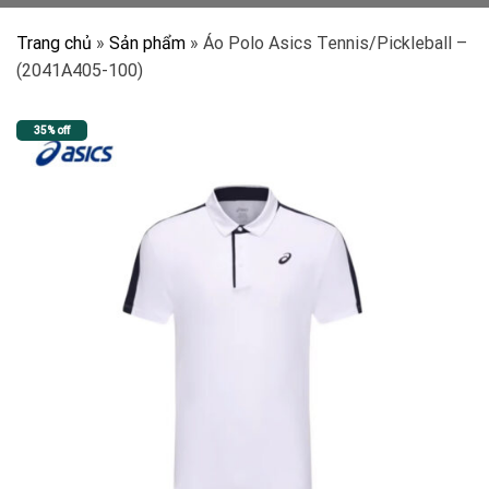
Trang chủ
»
Sản phẩm
»
Áo Polo Asics Tennis/Pickleball –
(2041A405-100)
35% off