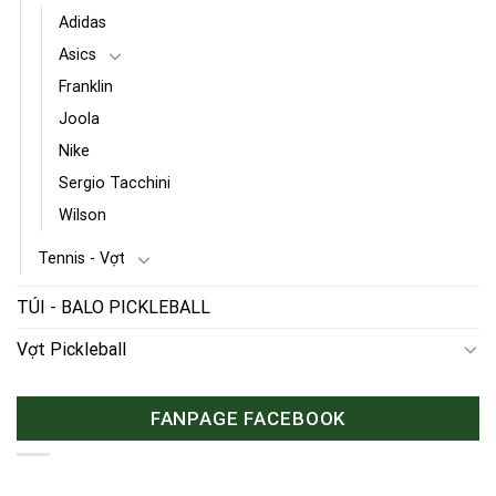
Adidas
Asics
Franklin
Joola
Nike
Sergio Tacchini
Wilson
Tennis - Vợt
TÚI - BALO PICKLEBALL
Vợt Pickleball
FANPAGE FACEBOOK