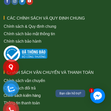
CÁC CHÍNH SÁCH VÀ QUY ĐỊNH CHUNG
Chính sách & Quy định chung
Chính sách bảo mật thông tin
Chính sách bảo hành
CHÍNH SÁCH VẬN CHUYỂN VÀ THANH TOÁN
Chính sách vận chuyển
Chính sách đổi trả
1
Bạn cần hỗ trợ?
Chính sách kiểm hàng
Thông tin thanh toán