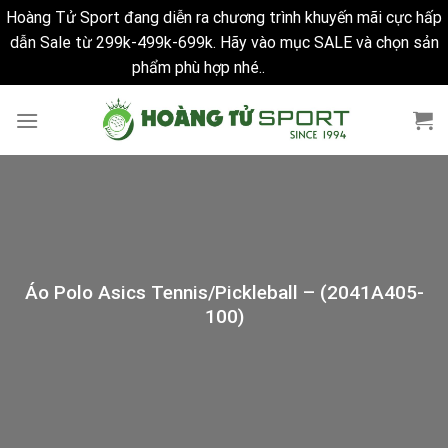
Hoàng Tử Sport đang diễn ra chương trình khuyến mãi cực hấp
dẫn Sale từ 299k-499k-699k. Hãy vào mục SALE và chọn sản
phẩm phù hợp nhé..
Bỏ qua
Skip
to
content
Áo Polo Asics Tennis/Pickleball – (2041A405-
100)