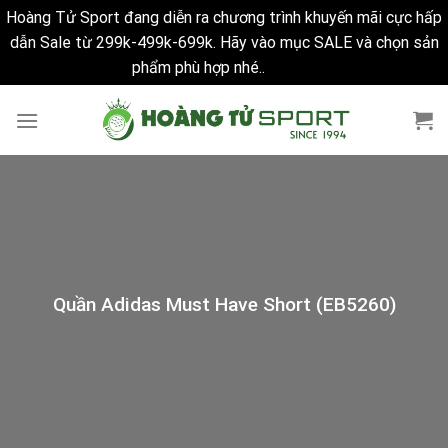
Hoàng Tử Sport đang diễn ra chương trình khuyến mãi cực hấp
dẫn Sale từ 299k-499k-699k. Hãy vào mục SALE và chọn sản
phẩm phù hợp nhé..
Bỏ qua
Skip
to
content
Quần Adidas Must Have Short (EB5260)