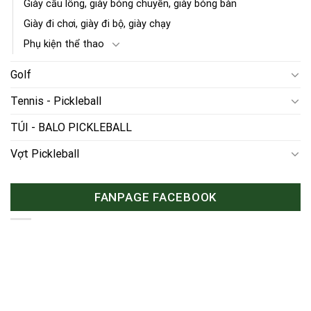
Giày cầu lông, giày bóng chuyền, giày bóng bàn
Giày đi chơi, giày đi bộ, giày chạy
Phụ kiện thể thao
Golf
Tennis - Pickleball
TÚI - BALO PICKLEBALL
Vợt Pickleball
FANPAGE FACEBOOK