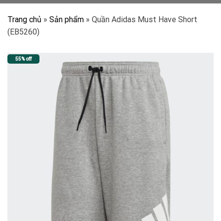
Trang chủ
»
Sản phẩm
»
Quần Adidas Must Have Short
(EB5260)
55% off