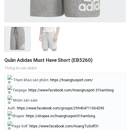
Quần Adidas Must Have Short (EB5260)
Thông tin sản phẩm
Tham khảo sản phẩm:
https://hoangtusport.com/
Fanpage:
https://www.facebook.com/Hoangtusport.31hamlong
Nhóm săn sale
Auth:
https://www.facebook.com/groups/299454711064290
Shopee:
https://shopee.vn/hoangtusport31hamlong
Page Golf:
https://www.facebook.com/HoangTuGolf31