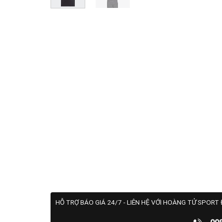
HỖ TRỢ BÁO GIÁ 24/7 - LIÊN HỆ VỚI HOÀNG TỬ SPORT 