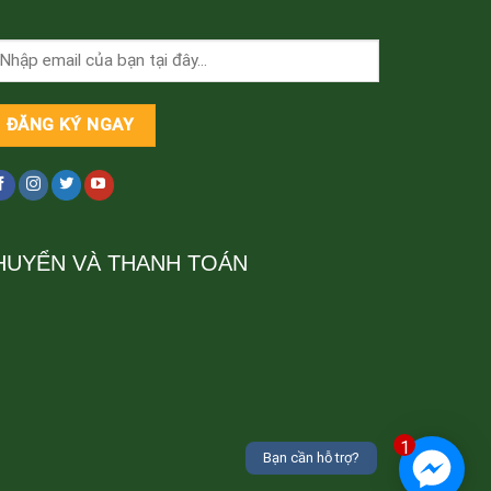
HUYỂN VÀ THANH TOÁN
1
Bạn cần hỗ trợ?