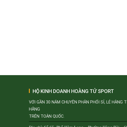
HỘ KINH DOANH HOÀNG TỬ SPORT
VỚI GẦN 30 NĂM CHUYÊN PHÂN PHỐI SỈ, LẺ HÀNG 
HÃNG
TRÊN TOÀN QUỐC.