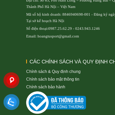
Địa chỉ: Số 65, Phố Hàm Long – Phường Hàng Bài – 
Thành Phố Hà Nội – Việt Nam
Mã số hộ kinh doanh: 8846940698-001 - Đăng ký ngà
Tại sở kế hoạch Hà Nội
Số điện thoại:0987.25.62.29 - 0243.943.1246
Email: hoangtusport@gmail.com
CÁC CHÍNH SÁCH VÀ QUY ĐỊNH 
Chính sách & Quy định chung
Chính sách bảo mật thông tin
Chính sách bảo hành