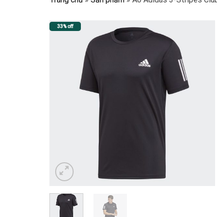
33% off