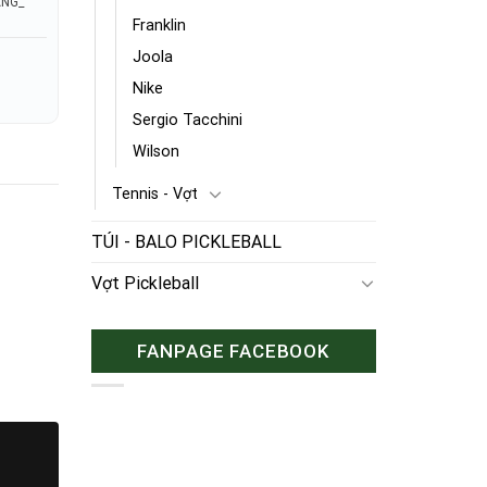
ÃNG_
Franklin
Joola
Nike
Sergio Tacchini
Wilson
Tennis - Vợt
TÚI - BALO PICKLEBALL
Vợt Pickleball
FANPAGE FACEBOOK