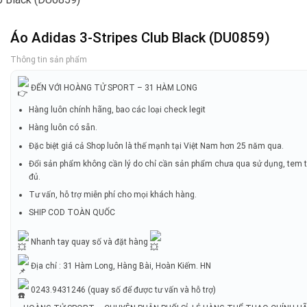
Áo Adidas 3-Stripes Club Black (DU0859)
Thông tin sản phẩm
ĐẾN VỚI HOÀNG TỬ SPORT – 31 HÀM LONG
Hàng luôn chính hãng, bao các loại check legit
Hàng luôn có sẵn.
Đặc biệt giá cả Shop luôn là thế mạnh tại Việt Nam hơn 25 năm qua.
Đổi sản phẩm không cần lý do chỉ cần sản phẩm chưa qua sử dụng, tem 
đủ.
Tư vấn, hỗ trợ miễn phí cho mọi khách hàng.
SHIP COD TOÀN QUỐC
Nhanh tay quay số và đặt hàng
Địa chỉ : 31 Hàm Long, Hàng Bài, Hoàn Kiếm. HN
0243.9431246 (quay số để được tư vấn và hỗ trợ)