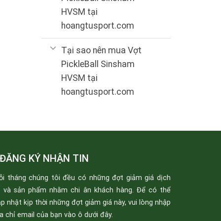
HVSM tại
hoangtusport.com
Tại sao nên mua Vợt
PickleBall Sinsham
HVSM tại
hoangtusport.com
ĐĂNG KÝ NHẬN TIN
ỗi tháng chúng tôi đều có những đợt giảm giá dịch
ụ và sản phẩm nhằm chi ân khách hàng. Để có thể
p nhật kịp thời những đợt giảm giá này, vui lòng nhập
a chỉ email của bạn vào ô dưới đây.