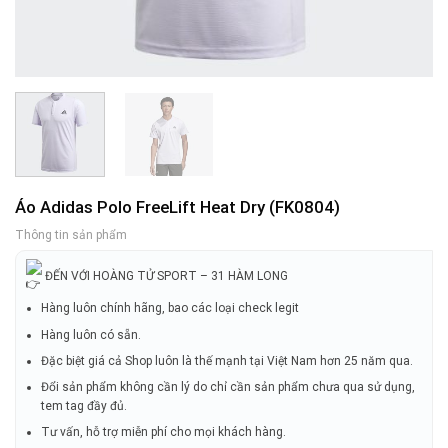
Áo Adidas Polo FreeLift Heat Dry (FK0804)
Thông tin sản phẩm
ĐẾN VỚI HOÀNG TỬ SPORT – 31 HÀM LONG
Hàng luôn chính hãng, bao các loại check legit
Hàng luôn có sẵn.
Đặc biệt giá cả Shop luôn là thế mạnh tại Việt Nam hơn 25 năm qua.
Đổi sản phẩm không cần lý do chỉ cần sản phẩm chưa qua sử dụng,
tem tag đầy đủ.
Tư vấn, hỗ trợ miễn phí cho mọi khách hàng.