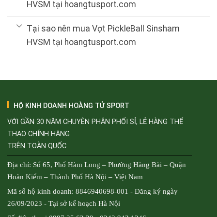
HVSM tại hoangtusport.com
Tại sao nên mua Vợt PickleBall Sinsham
HVSM tại hoangtusport.com
HỘ KINH DOANH HOÀNG TỬ SPORT
VỚI GẦN 30 NĂM CHUYÊN PHÂN PHỐI SỈ, LẺ HÀNG THỂ
THAO CHÍNH HÃNG
TRÊN TOÀN QUỐC.
Địa chỉ: Số 65, Phố Hàm Long – Phường Hàng Bài – Quận
Hoàn Kiếm – Thành Phố Hà Nội – Việt Nam
Mã số hộ kinh doanh: 8846940698-001 - Đăng ký ngày
26/09/2023 - Tại sở kế hoạch Hà Nội