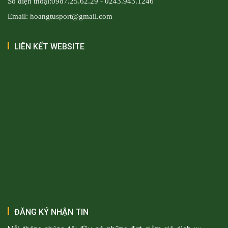
Số điện thoại:0987.25.62.29 - 0243.943.1246
Email: hoangtusport@gmail.com
LIÊN KẾT WEBSITE
ĐĂNG KÝ NHẬN TIN