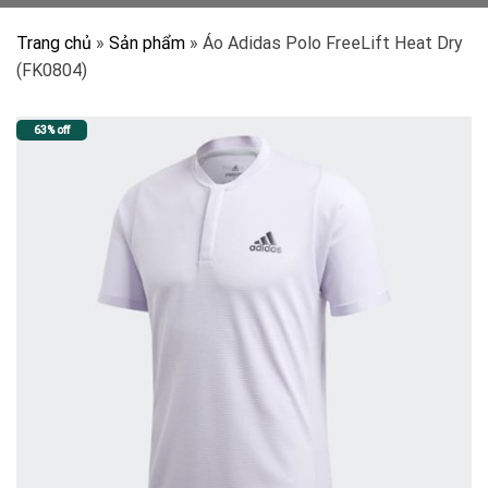
Trang chủ
»
Sản phẩm
»
Áo Adidas Polo FreeLift Heat Dry
(FK0804)
63% off