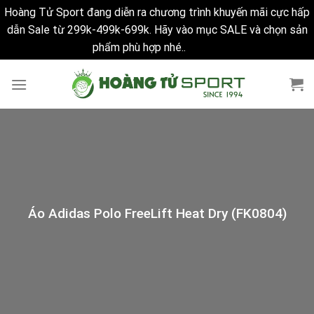
Hoàng Tử Sport đang diễn ra chương trình khuyến mãi cực hấp
dẫn Sale từ 299k-499k-699k. Hãy vào mục SALE và chọn sản
phẩm phù hợp nhé..
Bỏ qua
Skip
to
content
Áo Adidas Polo FreeLift Heat Dry (FK0804)