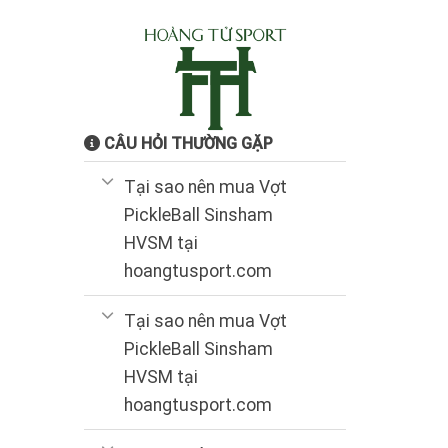
CÂU HỎI THƯỜNG GẶP
Tại sao nên mua Vợt
PickleBall Sinsham
HVSM tại
hoangtusport.com
Tại sao nên mua Vợt
PickleBall Sinsham
HVSM tại
hoangtusport.com