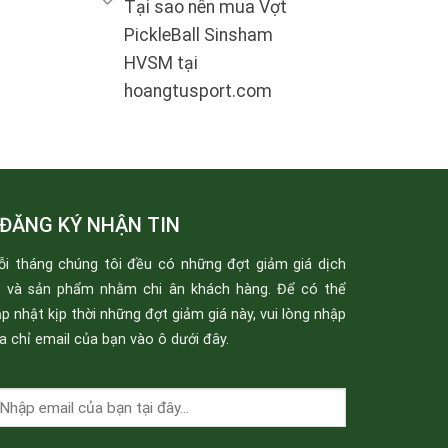
Tại sao nên mua Vợt
PickleBall Sinsham
HVSM tại
hoangtusport.com
ĐĂNG KÝ NHẬN TIN
ỗi tháng chúng tôi đều có những đợt giảm giá dịch
ụ và sản phẩm nhằm chi ân khách hàng. Để có thể
p nhật kịp thời những đợt giảm giá này, vui lòng nhập
a chỉ email của bạn vào ô dưới đây.