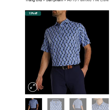
13% off