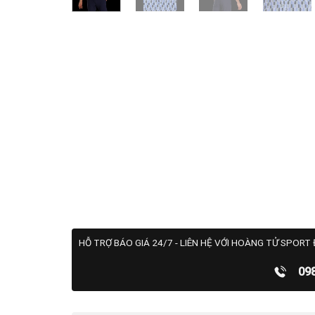
HỖ TRỢ BÁO GIÁ 24/7 - LIÊN HỆ VỚI HOÀNG TỬ SPORT 
09