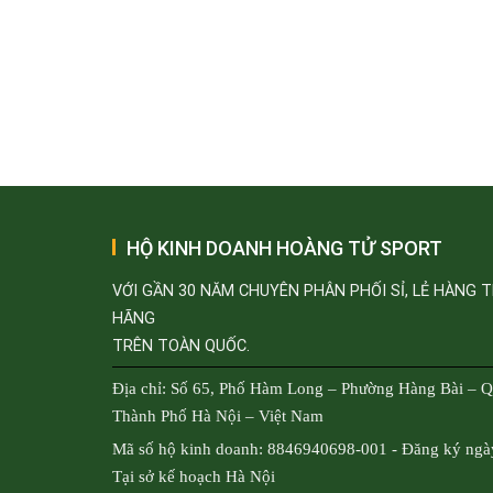
HỘ KINH DOANH HOÀNG TỬ SPORT
VỚI GẦN 30 NĂM CHUYÊN PHÂN PHỐI SỈ, LẺ HÀNG 
HÃNG
TRÊN TOÀN QUỐC.
Địa chỉ: Số 65, Phố Hàm Long – Phường Hàng Bài – 
Thành Phố Hà Nội – Việt Nam
Mã số hộ kinh doanh: 8846940698-001 - Đăng ký ngà
Tại sở kế hoạch Hà Nội