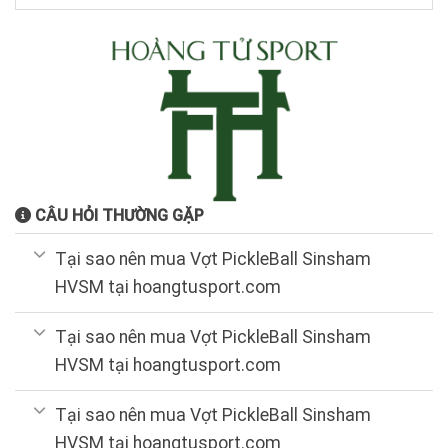
CÂU HỎI THƯỜNG GẶP
Tại sao nên mua Vợt PickleBall Sinsham
HVSM tại hoangtusport.com
Tại sao nên mua Vợt PickleBall Sinsham
HVSM tại hoangtusport.com
Tại sao nên mua Vợt PickleBall Sinsham
HVSM tại hoangtusport.com