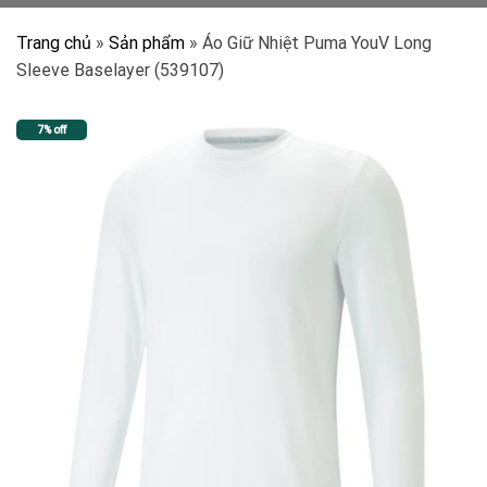
Trang chủ
»
Sản phẩm
»
Áo Giữ Nhiệt Puma YouV Long
Sleeve Baselayer (539107)
7% off