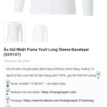
Áo Giữ Nhiệt Puma YouV Long Sleeve Baselayer
(539107)
Thông tin sản phẩm
Với 29 năm chuyên phân phối hàng thể thao chính hãng. Hoàng Tử
Sport tự hào cam kết chỉ bán hàng auth 100% , giá tốt nhất thị trường
Store: HOÀNG TỬ SPORT – 65 HÀM LONG
Website full sản phẩm:
https://hoangtusport.com/
Fanpage:
https://www.facebook.com/Hoangtusport.31hamlong