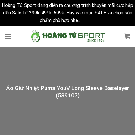
Hoàng Tử Sport đang diễn ra chương trình khuyến mãi cực hấp
dẫn Sale từ 299k-499k-699k. Hãy vào mục SALE và chọn sản
phẩm phù hợp nhé..
Bỏ qua
Skip
to
content
Áo Giữ Nhiệt Puma YouV Long Sleeve Baselayer
(539107)