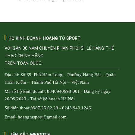
HỘ KINH DOANH HOÀNG TỬ SPORT
VỚI GẦN 30 NĂM CHUYÊN PHÂN PHỐI SỈ, LẺ HÀNG THỂ
THAO CHÍNH HÃNG
TRÊN TOÀN QUỐC.
Địa chỉ: Số 65, Phố Hàm Long – Phường Hàng Bài – Quận
Hoàn Kiếm – Thành Phố Hà Nội – Việt Nam
Mã số hộ kinh doanh: 8846940698-001 - Đăng ký ngày
26/09/2023 - Tại sở kế hoạch Hà Nội
Số điện thoại:0987.25.62.29 - 0243.943.1246
Email: hoangtusport@gmail.com
LIÊN KẾT WEBSITE