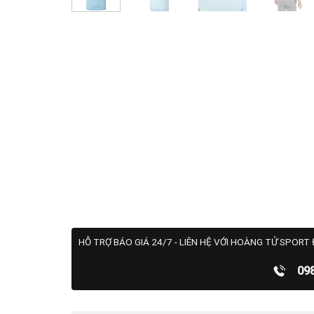
HỖ TRỢ BÁO GIÁ 24/7 - LIÊN HỆ VỚI HOÀNG TỬ SPORT 
09