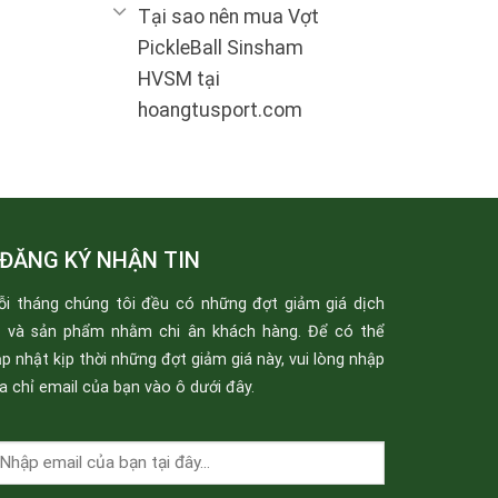
Tại sao nên mua Vợt
PickleBall Sinsham
HVSM tại
hoangtusport.com
ĐĂNG KÝ NHẬN TIN
ỗi tháng chúng tôi đều có những đợt giảm giá dịch
ụ và sản phẩm nhằm chi ân khách hàng. Để có thể
p nhật kịp thời những đợt giảm giá này, vui lòng nhập
a chỉ email của bạn vào ô dưới đây.