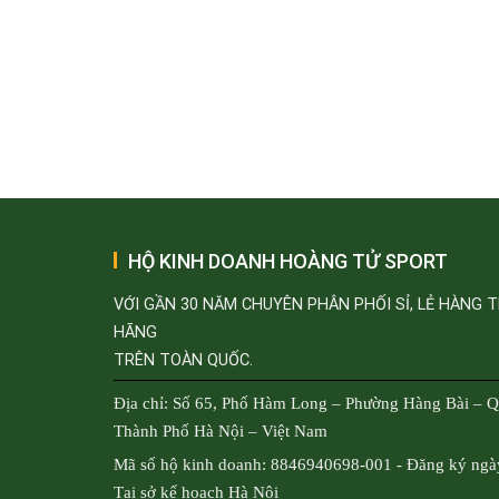
HỘ KINH DOANH HOÀNG TỬ SPORT
VỚI GẦN 30 NĂM CHUYÊN PHÂN PHỐI SỈ, LẺ HÀNG 
HÃNG
TRÊN TOÀN QUỐC.
Địa chỉ: Số 65, Phố Hàm Long – Phường Hàng Bài – 
Thành Phố Hà Nội – Việt Nam
Mã số hộ kinh doanh: 8846940698-001 - Đăng ký ngà
Tại sở kế hoạch Hà Nội