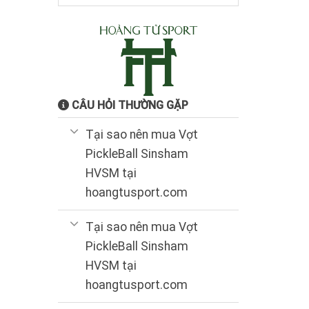
CÂU HỎI THƯỜNG GẶP
Tại sao nên mua Vợt
PickleBall Sinsham
HVSM tại
hoangtusport.com
Tại sao nên mua Vợt
PickleBall Sinsham
HVSM tại
hoangtusport.com