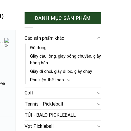
0)
DANH MỤC SẢN PHẨM
Các sản phẩm khác
ờng
Đồ đông
Giày cầu lông, giày bóng chuyền, giày
bóng bàn
Giày đi chơi, giày đi bộ, giày chạy
Phụ kiện thể thao
290
Golf
Tennis - Pickleball
TÚI - BALO PICKLEBALL
Vợt Pickleball