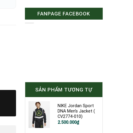
FANPAGE FACEBOOK
SẢN PHẨM TƯƠNG TỰ
NIKE Jordan Sport
DNA Men’s Jacket (
CV2774-010)
2.500.000
₫