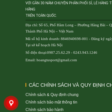
VỚI GẦN 30 NĂM CHUYÊN PHÂN PHỐI SỈ, LẺ HÀNG 
HÃNG
TRÊN TOÀN QUỐC.
Địa chỉ: Số 65, Phố Hàm Long – Phường Hàng Bài – 
Thành Phố Hà Nội – Việt Nam
Mã số hộ kinh doanh: 8846940698-001 - Đăng ký ngà
Tại sở kế hoạch Hà Nội
Số điện thoại:0987.25.62.29 - 0243.943.1246
Email: hoangtusport@gmail.com
CÁC CHÍNH SÁCH VÀ QUY ĐỊNH 
Chính sách & Quy định chung
Chính sách bảo mật thông tin
Chính sách bảo hành