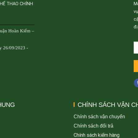
THỂ THAO CHÍNH
M
v
cậ
đị
Quận Hoàn Kiếm –
y 26/09/2023 -
CHUNG
CHÍNH SÁCH VẬN C
Chính sách vận chuyển
Chính sách đổi trả
Chính sách kiểm hàng