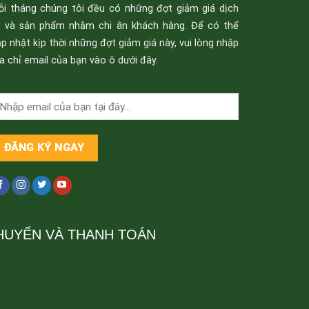
ỗi tháng chúng tôi đều có những đợt giảm giá dịch
ụ và sản phẩm nhằm chi ân khách hàng. Để có thể
p nhật kịp thời những đợt giảm giá này, vui lòng nhập
a chỉ email của bạn vào ô dưới đây.
HUYỂN VÀ THANH TOÁN