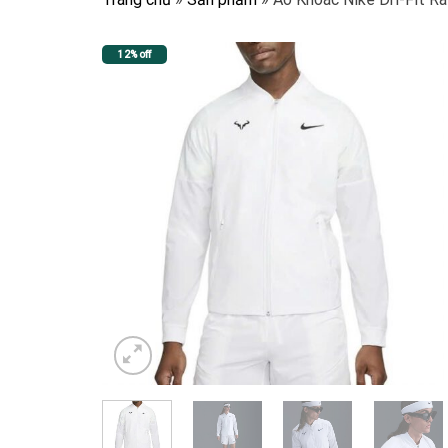
12% off