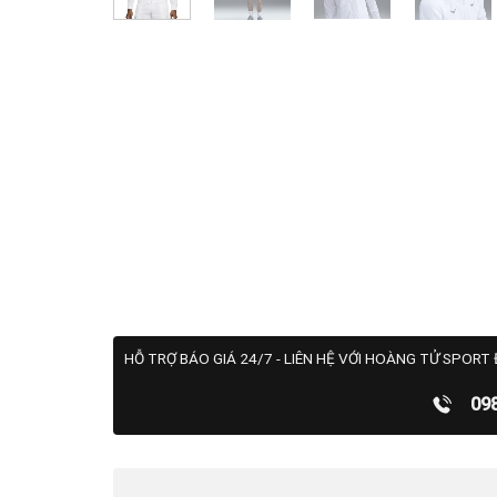
HỖ TRỢ BÁO GIÁ 24/7 - LIÊN HỆ VỚI HOÀNG TỬ SPORT 
09