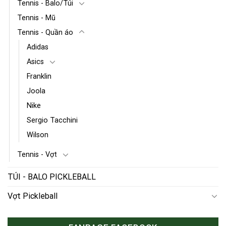
Tennis - Balo/Túi
Tennis - Mũ
Tennis - Quần áo
Adidas
Asics
Franklin
Joola
Nike
Sergio Tacchini
Wilson
Tennis - Vợt
TÚI - BALO PICKLEBALL
Vợt Pickleball