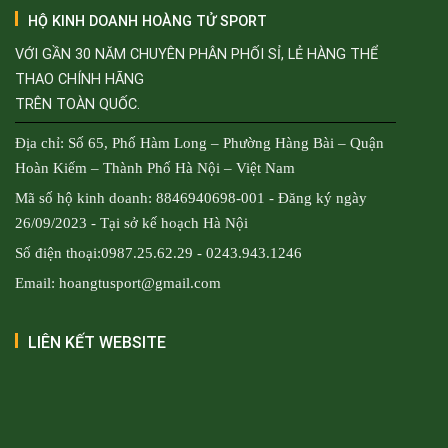
HỘ KINH DOANH HOÀNG TỬ SPORT
VỚI GẦN 30 NĂM CHUYÊN PHÂN PHỐI SỈ, LẺ HÀNG THỂ
THAO CHÍNH HÃNG
TRÊN TOÀN QUỐC.
Địa chỉ: Số 65, Phố Hàm Long – Phường Hàng Bài – Quận
Hoàn Kiếm – Thành Phố Hà Nội – Việt Nam
Mã số hộ kinh doanh: 8846940698-001 - Đăng ký ngày
26/09/2023 - Tại sở kế hoạch Hà Nội
Số điện thoại:0987.25.62.29 - 0243.943.1246
Email: hoangtusport@gmail.com
LIÊN KẾT WEBSITE