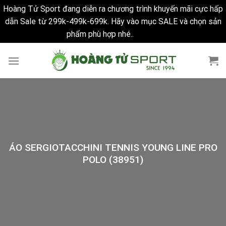
Hoàng Tử Sport đang diễn ra chương trình khuyến mãi cực hấp
dẫn Sale từ 299k-499k-699k. Hãy vào mục SALE và chọn sản
phẩm phù hợp nhé..
Bỏ qua
Skip
to
content
ÁO SERGIOTACCHINI TENNIS YOUNG LINE PRO
POLO (38951)