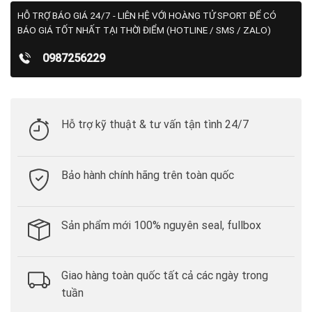
HỖ TRỢ BÁO GIÁ 24/7 - LIÊN HỆ VỚI HOÀNG TỬ SPORT ĐỂ CÓ
BÁO GIÁ TỐT NHẤT TẠI THỜI ĐIỂM (HOTLINE / SMS / ZALO)
0987256229
Hỗ trợ kỹ thuật & tư vấn tận tình 24/7
Bảo hành chính hãng trên toàn quốc
Sản phẩm mới 100% nguyên seal, fullbox
Giao hàng toàn quốc tất cả các ngày trong
tuần