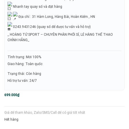
Nhanh tay quay số và đặt hàng
Địa chỉ : 31 Hàm Long, Hàng Bài, Hoàn Kiếm , HN
0243.9431246 (quay số để được tư vấn và hỗ trợ)
_ HOÀNG TỬ SPORT – CHUYÊN PHÂN PHỐI SỈ, LẺ HÀNG THỂ THAO
CHÍNH HÃNG_
Tình trạng: Mới 100%
Giao hàng: Toàn quốc
Trạng thái: Còn hàng
Hỗ trợ tư vấn: 24/7
699.000
₫
Giá để tham khảo, Zalo/SMS/Call để có giá tốt nhất
Hết hàng