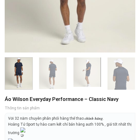
Áo Wilson Everyday Performance – Classic Navy
Thông tin sản phẩm
Với 32 năm chuyên phân phối hàng thể thao 𝒄𝒉𝒊́𝒏𝒉 𝒉𝒂̃𝒏𝒈.
Hoàng Tử Sport tự hào cam kết chỉ bán hàng auth 100% , giá tốt nhất thị
trường