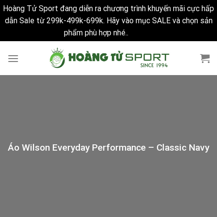
Hoàng Tử Sport đang diễn ra chương trình khuyến mãi cực hấp
dẫn Sale từ 299k-499k-699k. Hãy vào mục SALE và chọn sản
phẩm phù hợp nhé..
Bỏ qua
Skip
to
content
Áo Wilson Everyday Performance – Classic Navy