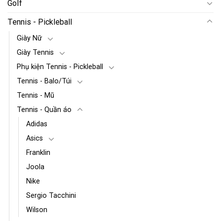
Golf
Tennis - Pickleball
Giày Nữ
Giày Tennis
Phụ kiện Tennis - Pickleball
Tennis - Balo/Túi
Tennis - Mũ
Tennis - Quần áo
Adidas
Asics
Franklin
Joola
Nike
Sergio Tacchini
Wilson