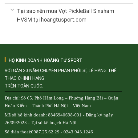
Tại sao nên mua Vợt PickleBall Sinsham
HVSM tại hoangtusport.com
HỘ KINH DOANH HOÀNG TỬ SPORT
VỚI GẦN 30 NĂM CHUYÊN PHÂN PHỐI SỈ, LẺ HÀNG THỂ
THAO CHÍNH HÃNG
TRÊN TOÀN QUỐC.
Địa chỉ: Số 65, Phố Hàm Long – Phường Hàng Bài – Quận
Hoàn Kiếm – Thành Phố Hà Nội – Việt Nam
Mã số hộ kinh doanh: 8846940698-001 - Đăng ký ngày
26/09/2023 - Tại sở kế hoạch Hà Nội
Số điện thoại:0987.25.62.29 - 0243.943.1246