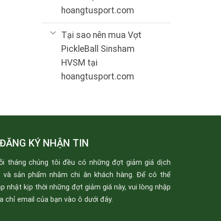
hoangtusport.com
Tại sao nên mua Vợt
PickleBall Sinsham
HVSM tại
hoangtusport.com
ĐĂNG KÝ NHẬN TIN
ỗi tháng chúng tôi đều có những đợt giảm giá dịch
ụ và sản phẩm nhằm chi ân khách hàng. Để có thể
p nhật kịp thời những đợt giảm giá này, vui lòng nhập
a chỉ email của bạn vào ô dưới đây.