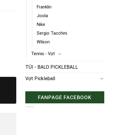
Franklin
Joola
Nike
Sergio Tacchini
Wilson
Tennis - Vợt
TÚI - BALO PICKLEBALL
Vợt Pickleball
FANPAGE FACEBOOK