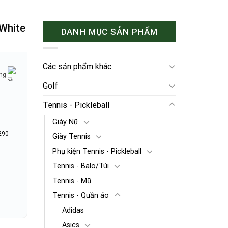
 White
DANH MỤC SẢN PHẨM
Các sản phẩm khác
ờng
Golf
Tennis - Pickleball
Giày Nữ
290
Giày Tennis
Phụ kiện Tennis - Pickleball
Tennis - Balo/Túi
Tennis - Mũ
Tennis - Quần áo
Adidas
Asics