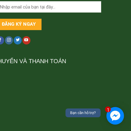
HUYỂN VÀ THANH TOÁN
1
Bạn cần hỗ trợ?