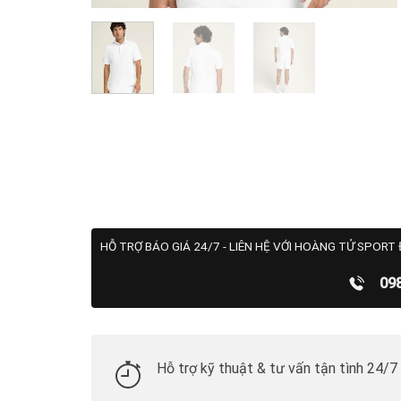
HỖ TRỢ BÁO GIÁ 24/7 - LIÊN HỆ VỚI HOÀNG TỬ SPORT 
09
Hỗ trợ kỹ thuật & tư vấn tận tình 24/7