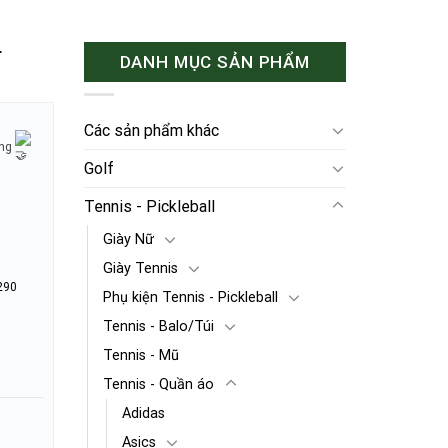
r
DANH MỤC SẢN PHẨM
Các sản phẩm khác
ờng
Golf
Tennis - Pickleball
Giày Nữ
Giày Tennis
290
Phụ kiện Tennis - Pickleball
Tennis - Balo/Túi
Tennis - Mũ
Tennis - Quần áo
Adidas
Asics