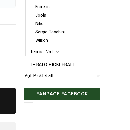
Franklin
Joola
Nike
Sergio Tacchini
Wilson
Tennis - Vợt
TÚI - BALO PICKLEBALL
Vợt Pickleball
FANPAGE FACEBOOK