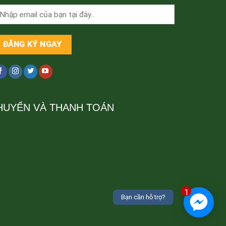
HUYỂN VÀ THANH TOÁN
1
Bạn cần hỗ trợ?