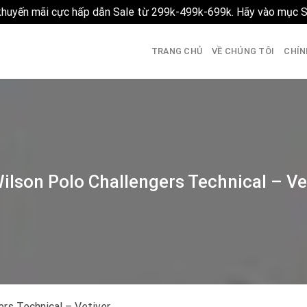
 khuyến mãi cực hấp dẫn Sale từ 299k-499k-699k. Hãy vào mục 
TRANG CHỦ
VỀ CHÚNG TÔI
CHÍN
ilson Polo Challengers Technical – Ve
ers Technical – Vetiver