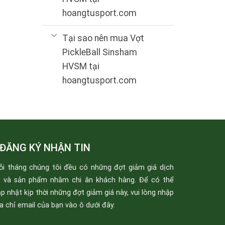
hoangtusport.com
Tại sao nên mua Vợt
PickleBall Sinsham
HVSM tại
hoangtusport.com
ĐĂNG KÝ NHẬN TIN
ỗi tháng chúng tôi đều có những đợt giảm giá dịch
ụ và sản phẩm nhằm chi ân khách hàng. Để có thể
p nhật kịp thời những đợt giảm giá này, vui lòng nhập
a chỉ email của bạn vào ô dưới đây.