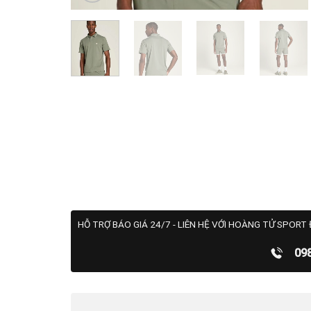
HỖ TRỢ BÁO GIÁ 24/7 - LIÊN HỆ VỚI HOÀNG TỬ SPORT 
09