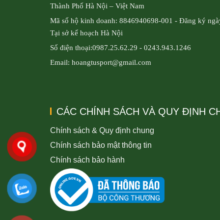
Thành Phố Hà Nội – Việt Nam
Mã số hộ kinh doanh: 8846940698-001 - Đăng ký ngà
Tại sở kế hoạch Hà Nội
Số điện thoại:0987.25.62.29 - 0243.943.1246
Email: hoangtusport@gmail.com
CÁC CHÍNH SÁCH VÀ QUY ĐỊNH 
Chính sách & Quy định chung
Chính sách bảo mật thông tin
Chính sách bảo hành