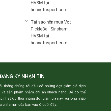
HVSM tại
hoangtusport.com
Tại sao nên mua Vợt
PickleBall Sinsham
HVSM tại
hoangtusport.com
ĐĂNG KÝ NHẬN TIN
ỗi tháng chúng tôi đều có những đợt giảm giá dịch
ụ và sản phẩm nhằm chi ân khách hàng. Để có thể
p nhật kịp thời những đợt giảm giá này, vui lòng nhập
a chỉ email của bạn vào ô dưới đây.