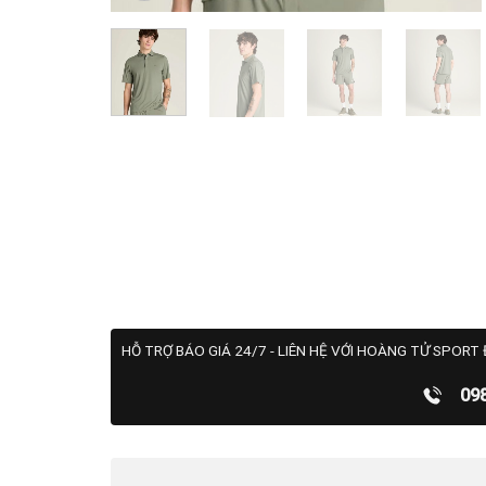
HỖ TRỢ BÁO GIÁ 24/7 - LIÊN HỆ VỚI HOÀNG TỬ SPORT 
09