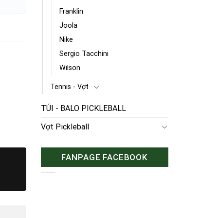
Franklin
Joola
Nike
Sergio Tacchini
Wilson
Tennis - Vợt
TÚI - BALO PICKLEBALL
Vợt Pickleball
FANPAGE FACEBOOK