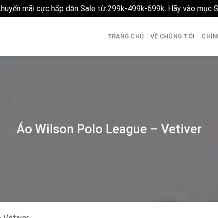
 khuyến mãi cực hấp dẫn Sale từ 299k-499k-699k. Hãy vào mục 
TRANG CHỦ
VỀ CHÚNG TÔI
CHÍN
Áo Wilson Polo League – Vetiver
 Vetiver