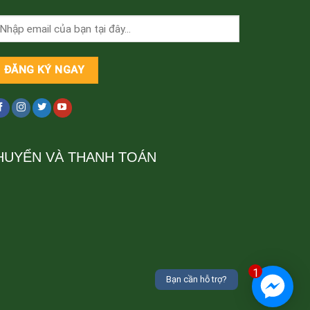
HUYỂN VÀ THANH TOÁN
1
Bạn cần hỗ trợ?