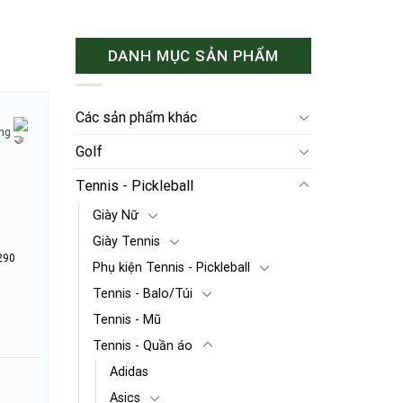
DANH MỤC SẢN PHẨM
Các sản phẩm khác
ờng
Golf
Tennis - Pickleball
Giày Nữ
Giày Tennis
290
Phụ kiện Tennis - Pickleball
Tennis - Balo/Túi
Tennis - Mũ
Tennis - Quần áo
Adidas
Asics