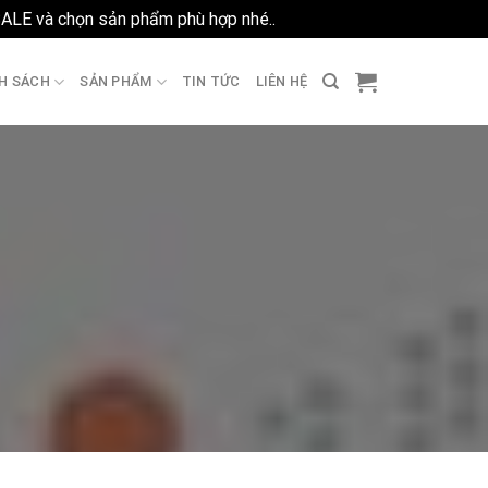
SALE và chọn sản phẩm phù hợp nhé..
Bỏ qua
H SÁCH
SẢN PHẨM
TIN TỨC
LIÊN HỆ