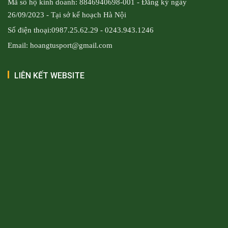
Mã số hộ kinh doanh: 8846940698-001 - Đăng ký ngày
26/09/2023 - Tại sở kế hoạch Hà Nội
Số điện thoại:0987.25.62.29 - 0243.943.1246
Email: hoangtusport@gmail.com
LIÊN KẾT WEBSITE