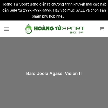
Hoàng Tử Sport đang diễn ra chương trình khuyến mãi cực hấp
dẫn Sale từ 299k-499k-699k. Hãy vào mục SALE và chọn sản
phẩm phù hợp nhé..
Bỏ qua
Skip
to
content
Balo Joola Agassi Vision II