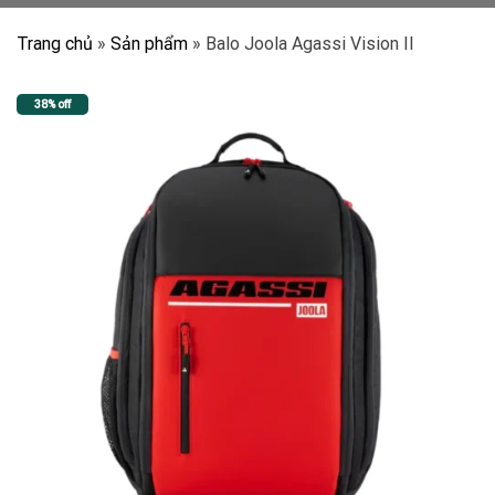
Trang chủ
»
Sản phẩm
»
Balo Joola Agassi Vision II
38% off