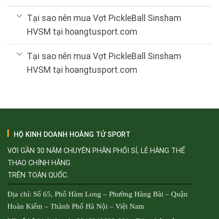
Tại sao nên mua Vợt PickleBall Sinsham
HVSM tại hoangtusport.com
Tại sao nên mua Vợt PickleBall Sinsham
HVSM tại hoangtusport.com
HỘ KINH DOANH HOÀNG TỬ SPORT
VỚI GẦN 30 NĂM CHUYÊN PHÂN PHỐI SỈ, LẺ HÀNG THỂ
THAO CHÍNH HÃNG
TRÊN TOÀN QUỐC.
Địa chỉ: Số 65, Phố Hàm Long – Phường Hàng Bài – Quận
Hoàn Kiếm – Thành Phố Hà Nội – Việt Nam