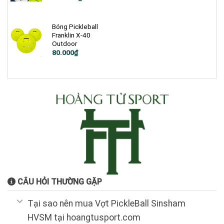
Bóng Pickleball
Franklin X-40
Outdoor
80.000
₫
CÂU HỎI THƯỜNG GẶP
Tại sao nên mua Vợt PickleBall Sinsham
HVSM tại hoangtusport.com