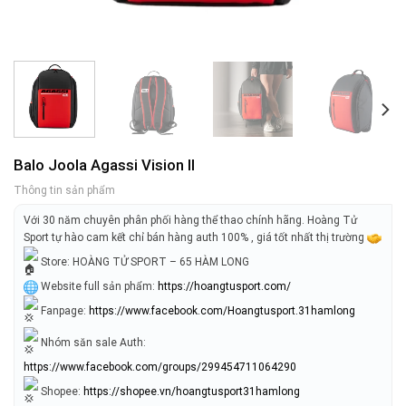
Balo Joola Agassi Vision II
Thông tin sản phẩm
Với 30 năm chuyên phân phối hàng thể thao chính hãng. Hoàng Tử
Sport tự hào cam kết chỉ bán hàng auth 100% , giá tốt nhất thị trường
Store: HOÀNG TỬ SPORT – 65 HÀM LONG
Website full sản phẩm:
https://hoangtusport.com/
Fanpage:
https://www.facebook.com/Hoangtusport.31hamlong
Nhóm săn sale Auth:
https://www.facebook.com/groups/299454711064290
Shopee:
https://shopee.vn/hoangtusport31hamlong