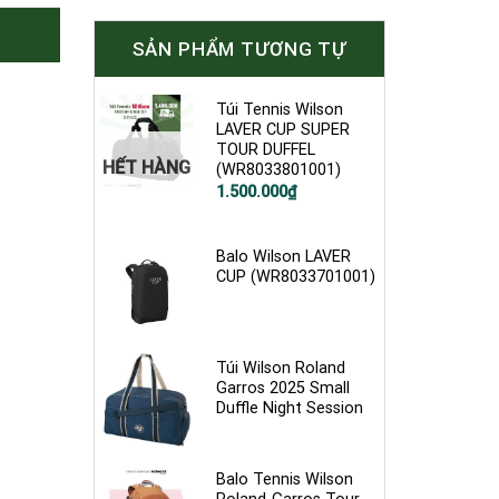
SẢN PHẨM TƯƠNG TỰ
Túi Tennis Wilson
LAVER CUP SUPER
TOUR DUFFEL
HẾT HÀNG
(WR8033801001)
1.500.000
₫
Balo Wilson LAVER
CUP (WR8033701001)
Túi Wilson Roland
Garros 2025 Small
Duffle Night Session
Balo Tennis Wilson