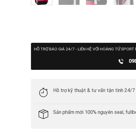
HỖ TRỢ BÁO GIÁ 24/7 - LIÊN HỆ VỚI HOÀNG TỬ SPORT 
09
Hỗ trợ kỹ thuật & tư vấn tận tình 24/7
Sản phẩm mới 100% nguyên seal, fullb