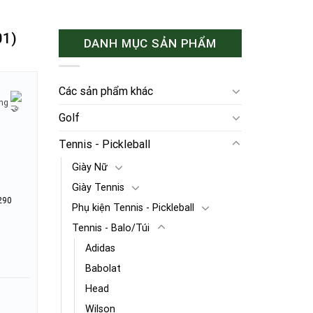
01)
DANH MỤC SẢN PHẨM
Các sản phẩm khác
ờng
Golf
Tennis - Pickleball
Giày Nữ
Giày Tennis
290
Phụ kiện Tennis - Pickleball
Tennis - Balo/Túi
Adidas
Babolat
Head
Wilson