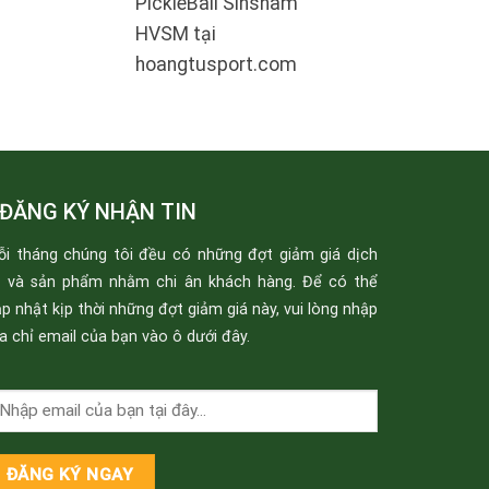
PickleBall Sinsham
HVSM tại
hoangtusport.com
ĐĂNG KÝ NHẬN TIN
ỗi tháng chúng tôi đều có những đợt giảm giá dịch
ụ và sản phẩm nhằm chi ân khách hàng. Để có thể
p nhật kịp thời những đợt giảm giá này, vui lòng nhập
a chỉ email của bạn vào ô dưới đây.