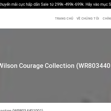
 khuyến mãi cực hấp dẫn Sale từ 299k-499k-699k. Hãy vào mục 
TRANG CHỦ
VỀ CHÚNG TÔI
CHÍN
Wilson Courage Collection (WR80344
llection (WR8034401001)