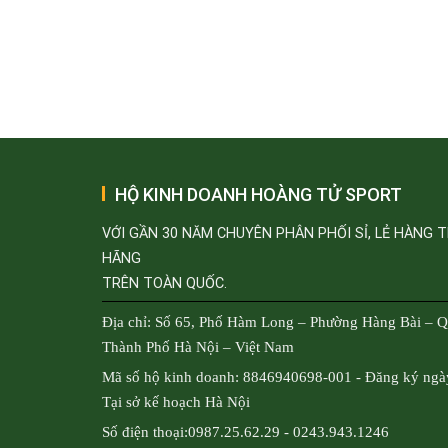
HỘ KINH DOANH HOÀNG TỬ SPORT
VỚI GẦN 30 NĂM CHUYÊN PHÂN PHỐI SỈ, LẺ HÀNG 
HÃNG
TRÊN TOÀN QUỐC.
Địa chỉ: Số 65, Phố Hàm Long – Phường Hàng Bài – 
Thành Phố Hà Nội – Việt Nam
Mã số hộ kinh doanh: 8846940698-001 - Đăng ký ngà
Tại sở kế hoạch Hà Nội
Số điện thoại:0987.25.62.29 - 0243.943.1246