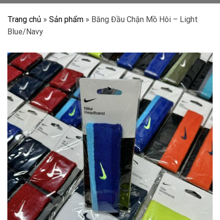
Trang chủ
»
Sản phẩm
»
Băng Đầu Chặn Mồ Hôi – Light
Blue/Navy