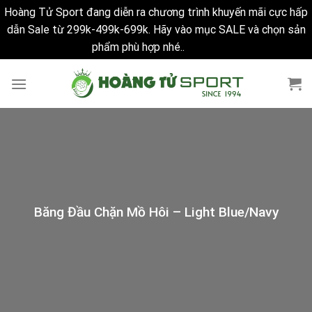
Hoàng Tử Sport đang diễn ra chương trình khuyến mãi cực hấp
dẫn Sale từ 299k-499k-699k. Hãy vào mục SALE và chọn sản
phẩm phù hợp nhé..
Bỏ qua
Skip
to
content
Băng Đầu Chặn Mồ Hôi – Light Blue/Navy