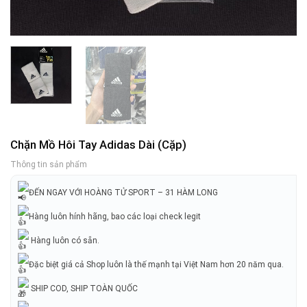
Chặn Mồ Hôi Tay Adidas Dài (Cặp)
Thông tin sản phẩm
ĐẾN NGAY VỚI HOÀNG TỬ SPORT – 31 HÀM LONG
Hàng luôn hính hãng, bao các loại check legit
Hàng luôn có sẵn.
Đặc biệt giá cả Shop luôn là thế mạnh tại Việt Nam hơn 20 năm qua.
SHIP COD, SHIP TOÀN QUỐC