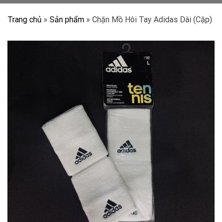
Trang chủ
»
Sản phẩm
»
Chặn Mồ Hôi Tay Adidas Dài (Cặp)