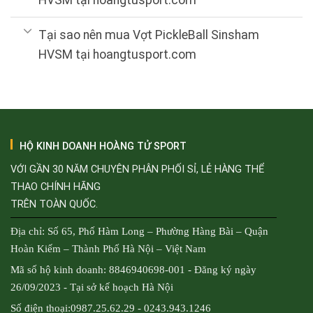
Tại sao nên mua Vợt PickleBall Sinsham
HVSM tại hoangtusport.com
HỘ KINH DOANH HOÀNG TỬ SPORT
VỚI GẦN 30 NĂM CHUYÊN PHÂN PHỐI SỈ, LẺ HÀNG THỂ
THAO CHÍNH HÃNG
TRÊN TOÀN QUỐC.
Địa chỉ: Số 65, Phố Hàm Long – Phường Hàng Bài – Quận
Hoàn Kiếm – Thành Phố Hà Nội – Việt Nam
Mã số hộ kinh doanh: 8846940698-001 - Đăng ký ngày
26/09/2023 - Tại sở kế hoạch Hà Nội
Số điện thoại:0987.25.62.29 - 0243.943.1246