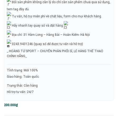
Đổi sản phẩm không cần lý do chỉ cần sản phẩm chưa qua sử dụng,
tem tag đầy đủ.
Tư vấn, hỗ trợ miễn phí về chất liệu, form cho mọi khách hàng.
Hãy nhanh tay quay số và đặt hàng
Địa chỉ :31 Hàm Long – Hàng Bài – Hoàn Kiếm- Hà Nội
0243.9431246 (quay số để được tư vấn và hỗ trợ)
_ HOÀNG TỬ SPORT – CHUYÊN PHÂN PHỐI SỈ, LẺ HÀNG THỂ THAO
CHÍNH HÃNG_
Tình trạng: Mới 100%
Giao hàng: Toàn quốc
Trạng thái: Còn hàng
Hỗ trợ tư vấn: 24/7
200.000
₫