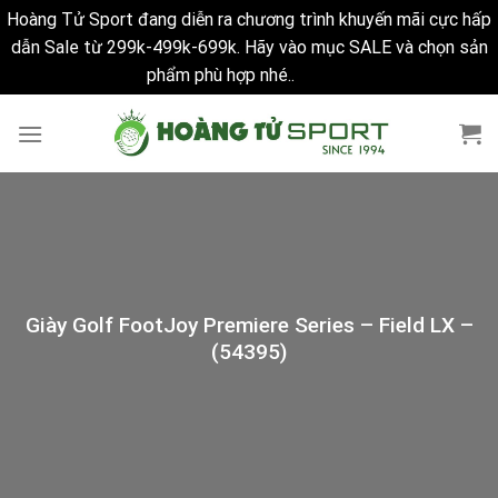
Hoàng Tử Sport đang diễn ra chương trình khuyến mãi cực hấp
dẫn Sale từ 299k-499k-699k. Hãy vào mục SALE và chọn sản
phẩm phù hợp nhé..
Bỏ qua
Skip
to
content
Giày Golf FootJoy Premiere Series – Field LX –
(54395)