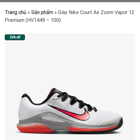
Trang chủ
»
Sản phẩm
»
Giày Nike Court Air Zoom Vapor 12
Premium (HV1449 – 100)
24% off