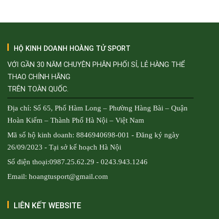
HỘ KINH DOANH HOÀNG TỬ SPORT
VỚI GẦN 30 NĂM CHUYÊN PHÂN PHỐI SỈ, LẺ HÀNG THỂ
THAO CHÍNH HÃNG
TRÊN TOÀN QUỐC.
Địa chỉ: Số 65, Phố Hàm Long – Phường Hàng Bài – Quận
Hoàn Kiếm – Thành Phố Hà Nội – Việt Nam
Mã số hộ kinh doanh: 8846940698-001 - Đăng ký ngày
26/09/2023 - Tại sở kế hoạch Hà Nội
Số điện thoại:0987.25.62.29 - 0243.943.1246
Email: hoangtusport@gmail.com
LIÊN KẾT WEBSITE