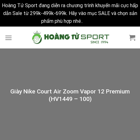
Hoàng Tử Sport đang diễn ra chương trình khuyến mãi cực hấp
dẫn Sale từ 299k-499k-699k. Hãy vào mục SALE và chọn sản
phẩm phù hợp nhé..
Bỏ qua
Skip
to
content
Giày Nike Court Air Zoom Vapor 12 Premium
(HV1449 – 100)