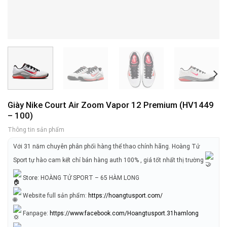
Giày Nike Court Air Zoom Vapor 12 Premium (HV1449
– 100)
Thông tin sản phẩm
Với 31 năm chuyên phân phối hàng thể thao chính hãng. Hoàng Tử
Sport tự hào cam kết chỉ bán hàng auth 100% , giá tốt nhất thị trường
Store: HOÀNG TỬ SPORT – 65 HÀM LONG
Website full sản phẩm:
https://hoangtusport.com/
Fanpage:
https://www.facebook.com/Hoangtusport.31hamlong