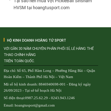
Tại sao nên mua Vợt PickleBall Sinsham
HVSM tại hoangtusport.com
HỘ KINH DOANH HOÀNG TỬ SPORT
VỚI GẦN 30 NĂM CHUYÊN PHÂN PHỐI SỈ, LẺ HÀNG THỂ
THAO CHÍNH HÃNG
TRÊN TOÀN QUỐC.
Địa chỉ: Số 65, Phố Hàm Long – Phường Hàng Bài – Quận
Hoàn Kiếm – Thành Phố Hà Nội – Việt Nam
Mã số hộ kinh doanh: 8846940698-001 - Đăng ký ngày
26/09/2023 - Tại sở kế hoạch Hà Nội
Số điện thoại:0987.25.62.29 - 0243.943.1246
Email: hoangtusport@gmail.com