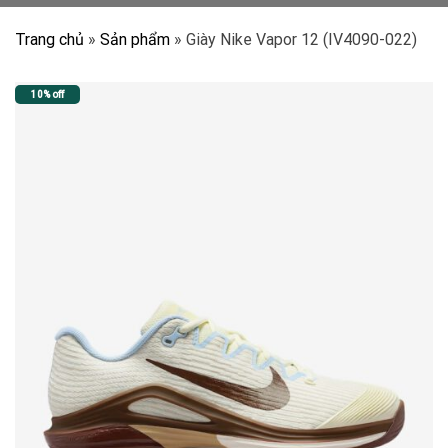
Trang chủ
»
Sản phẩm
»
Giày Nike Vapor 12 (IV4090-022)
10% off