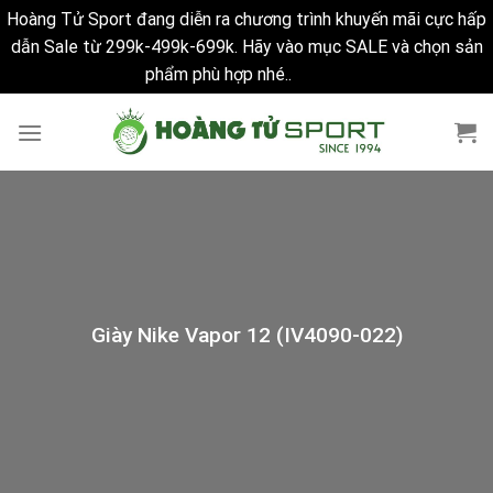
Hoàng Tử Sport đang diễn ra chương trình khuyến mãi cực hấp
dẫn Sale từ 299k-499k-699k. Hãy vào mục SALE và chọn sản
phẩm phù hợp nhé..
Bỏ qua
Skip
to
content
Giày Nike Vapor 12 (IV4090-022)