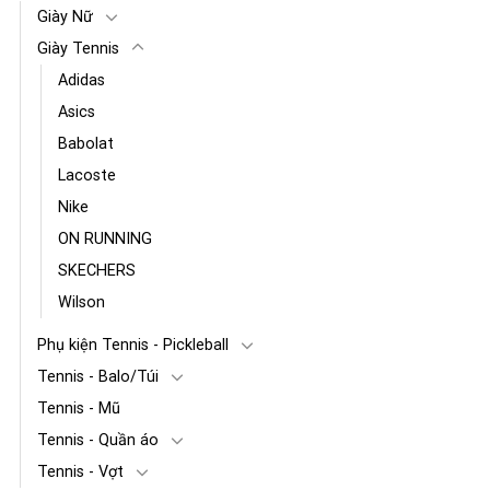
Giày Nữ
Giày Tennis
Adidas
Asics
Babolat
Lacoste
Nike
ON RUNNING
SKECHERS
Wilson
Phụ kiện Tennis - Pickleball
Tennis - Balo/Túi
Tennis - Mũ
Tennis - Quần áo
Tennis - Vợt