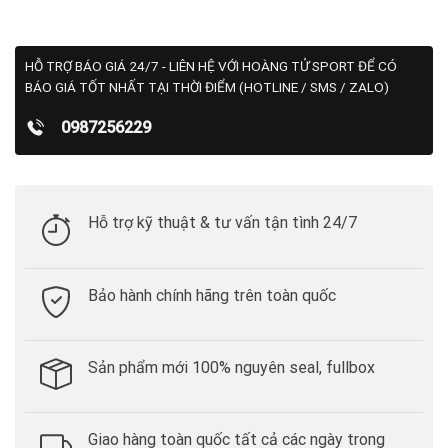
HỖ TRỢ BÁO GIÁ 24/7 - LIÊN HỆ VỚI HOÀNG TỬ SPORT ĐỂ CÓ
BÁO GIÁ TỐT NHẤT TẠI THỜI ĐIỂM (HOTLINE / SMS / ZALO)
0987256229
Hỗ trợ kỹ thuật & tư vấn tận tình 24/7
Bảo hành chính hãng trên toàn quốc
Sản phẩm mới 100% nguyên seal, fullbox
Giao hàng toàn quốc tất cả các ngày trong