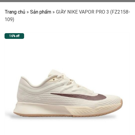
Trang chủ
»
Sản phẩm
»
GIÀY NIKE VAPOR PRO 3 (FZ2158-
109)
16% off