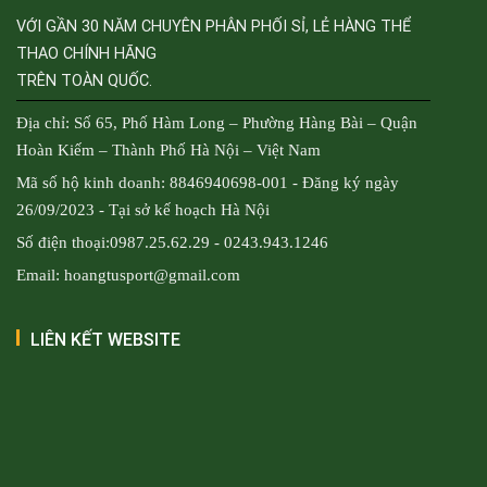
VỚI GẦN 30 NĂM CHUYÊN PHÂN PHỐI SỈ, LẺ HÀNG THỂ
THAO CHÍNH HÃNG
TRÊN TOÀN QUỐC.
Địa chỉ: Số 65, Phố Hàm Long – Phường Hàng Bài – Quận
Hoàn Kiếm – Thành Phố Hà Nội – Việt Nam
Mã số hộ kinh doanh: 8846940698-001 - Đăng ký ngày
26/09/2023 - Tại sở kế hoạch Hà Nội
Số điện thoại:0987.25.62.29 - 0243.943.1246
Email: hoangtusport@gmail.com
LIÊN KẾT WEBSITE