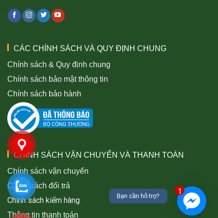
CÁC CHÍNH SÁCH VÀ QUY ĐỊNH CHUNG
Chính sách & Quy định chung
Chính sách bảo mật thông tin
Chính sách bảo hành
CHÍNH SÁCH VẬN CHUYỂN VÀ THANH TOÁN
Chính sách vận chuyển
Chính sách đổi trả
1
Bạn cần hỗ trợ?
Chính sách kiểm hàng
Thông tin thanh toán