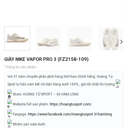
GIÀY NIKE VAPOR PRO 3 (FZ2158-109)
Thông tin sản phẩm
Với 31 năm chuyên phân phối hàng thể thao chính hãng. Hoàng Tử
Sport tự hào cam kết chỉ bán hàng auth 100% , giá tốt nhất thị trường
Store: HOÀNG TỬ SPORT – 65 HÀM LONG
Website full sản phẩm:
https://hoangtusport.com/
Fanpage:
https://www.facebook.com/Hoangtusport.31hamlong
Nhóm săn sale Auth: