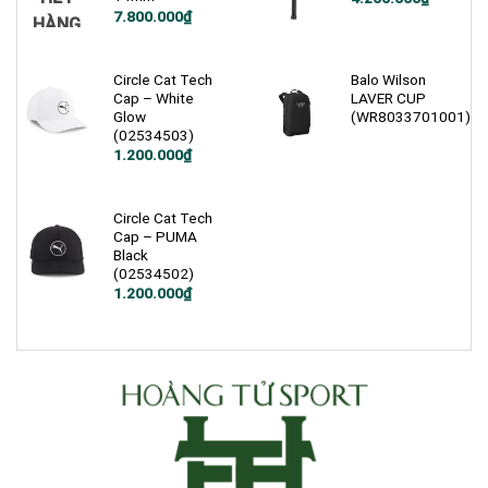
7.800.000
₫
HÀNG
Circle Cat Tech
Balo Wilson
Cap – White
LAVER CUP
Glow
(WR8033701001)
(02534503)
1.200.000
₫
Circle Cat Tech
Cap – PUMA
Black
(02534502)
1.200.000
₫