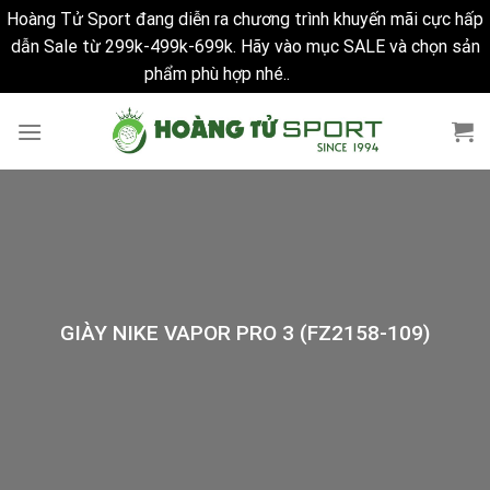
Hoàng Tử Sport đang diễn ra chương trình khuyến mãi cực hấp
dẫn Sale từ 299k-499k-699k. Hãy vào mục SALE và chọn sản
phẩm phù hợp nhé..
Bỏ qua
Skip
to
content
GIÀY NIKE VAPOR PRO 3 (FZ2158-109)