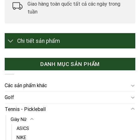
Giao hàng toàn quốc tất cả các ngày trong
tuần
Chi tiết sản phẩm
DANH MỤC SẢN PHẨM
Các sản phẩm khác
Golf
Tennis - Pickleball
Giày Nữ
ASICS
NIKE