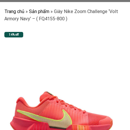
Trang chủ
»
Sản phẩm
»
Giày Nike Zoom Challenge ‘Volt
Armory Navy’ – ( FQ4155-800 )
14% off