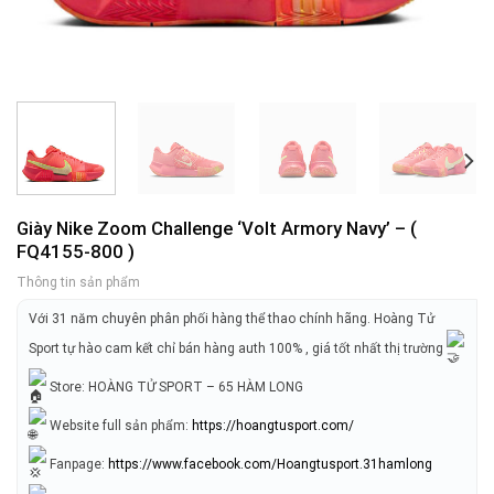
Giày Nike Zoom Challenge ‘Volt Armory Navy’ – (
FQ4155-800 )
Thông tin sản phẩm
Với 31 năm chuyên phân phối hàng thể thao chính hãng. Hoàng Tử
Sport tự hào cam kết chỉ bán hàng auth 100% , giá tốt nhất thị trường
Store: HOÀNG TỬ SPORT – 65 HÀM LONG
Website full sản phẩm:
https://hoangtusport.com/
Fanpage:
https://www.facebook.com/Hoangtusport.31hamlong