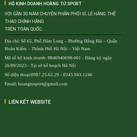
HỘ KINH DOANH HOÀNG TỬ SPORT
VỚI GẦN 30 NĂM CHUYÊN PHÂN PHỐI SỈ, LẺ HÀNG THỂ
THAO CHÍNH HÃNG
TRÊN TOÀN QUỐC.
Địa chỉ: Số 65, Phố Hàm Long – Phường Hàng Bài – Quận
Hoàn Kiếm – Thành Phố Hà Nội – Việt Nam
Mã số hộ kinh doanh: 8846940698-001 - Đăng ký ngày
26/09/2023 - Tại sở kế hoạch Hà Nội
Số điện thoại:0987.25.62.29 - 0243.943.1246
Email: hoangtusport@gmail.com
LIÊN KẾT WEBSITE