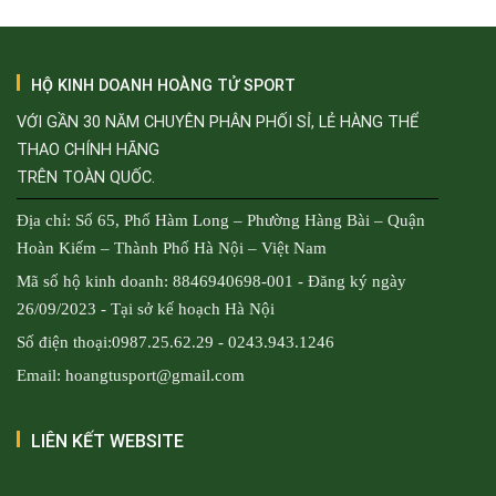
HỘ KINH DOANH HOÀNG TỬ SPORT
VỚI GẦN 30 NĂM CHUYÊN PHÂN PHỐI SỈ, LẺ HÀNG THỂ
THAO CHÍNH HÃNG
TRÊN TOÀN QUỐC.
Địa chỉ: Số 65, Phố Hàm Long – Phường Hàng Bài – Quận
Hoàn Kiếm – Thành Phố Hà Nội – Việt Nam
Mã số hộ kinh doanh: 8846940698-001 - Đăng ký ngày
26/09/2023 - Tại sở kế hoạch Hà Nội
Số điện thoại:0987.25.62.29 - 0243.943.1246
Email: hoangtusport@gmail.com
LIÊN KẾT WEBSITE