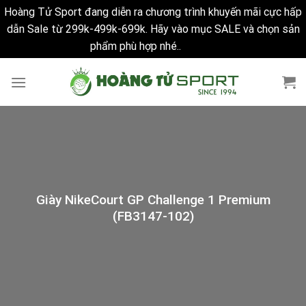
Hoàng Tử Sport đang diễn ra chương trình khuyến mãi cực hấp
dẫn Sale từ 299k-499k-699k. Hãy vào mục SALE và chọn sản
phẩm phù hợp nhé..
Bỏ qua
Skip
to
content
Giày NikeCourt GP Challenge 1 Premium
(FB3147-102)