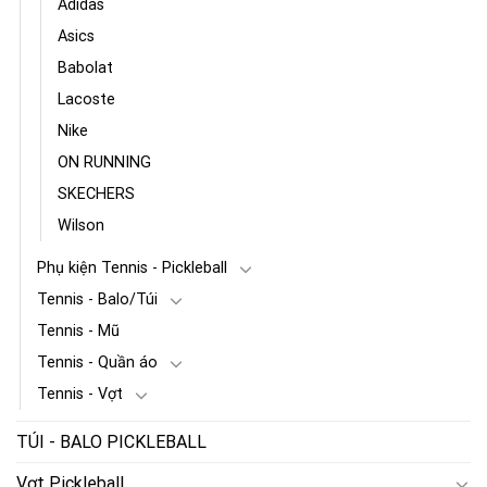
Adidas
Asics
Babolat
Lacoste
Nike
ON RUNNING
SKECHERS
Wilson
Phụ kiện Tennis - Pickleball
Tennis - Balo/Túi
Tennis - Mũ
Tennis - Quần áo
Tennis - Vợt
TÚI - BALO PICKLEBALL
Vợt Pickleball