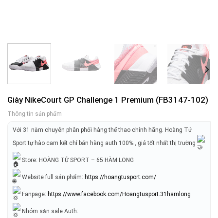
Giày NikeCourt GP Challenge 1 Premium (FB3147-102)
Thông tin sản phẩm
Với 31 năm chuyên phân phối hàng thể thao chính hãng. Hoàng Tử
Sport tự hào cam kết chỉ bán hàng auth 100% , giá tốt nhất thị trường
Store: HOÀNG TỬ SPORT – 65 HÀM LONG
Website full sản phẩm:
https://hoangtusport.com/
Fanpage:
https://www.facebook.com/Hoangtusport.31hamlong
Nhóm săn sale Auth: