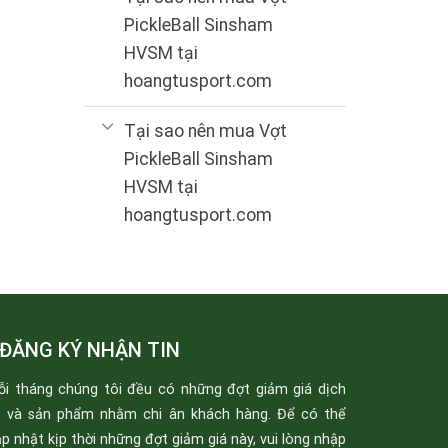
PickleBall Sinsham
HVSM tại
hoangtusport.com
Tại sao nên mua Vợt
PickleBall Sinsham
HVSM tại
hoangtusport.com
ĐĂNG KÝ NHẬN TIN
ỗi tháng chúng tôi đều có những đợt giảm giá dịch
ụ và sản phẩm nhằm chi ân khách hàng. Để có thể
p nhật kịp thời những đợt giảm giá này, vui lòng nhập