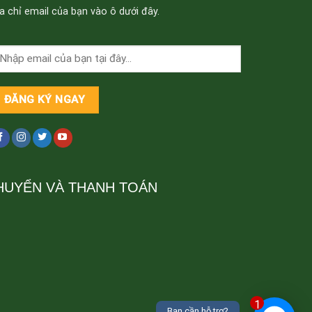
a chỉ email của bạn vào ô dưới đây.
HUYỂN VÀ THANH TOÁN
1
Bạn cần hỗ trợ?