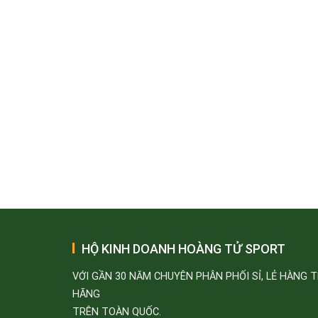
HỘ KINH DOANH HOÀNG TỬ SPORT
VỚI GẦN 30 NĂM CHUYÊN PHÂN PHỐI SỈ, LẺ HÀNG 
HÃNG
TRÊN TOÀN QUỐC.