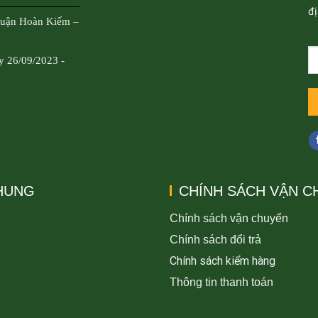
đị
Quận Hoàn Kiếm –
y 26/09/2023 -
CHUNG
CHÍNH SÁCH VẬN C
Chính sách vận chuyển
Chính sách đổi trả
Chính sách kiểm hàng
Thông tin thanh toán