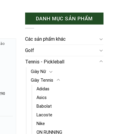
DANH MỤC SẢN PHẨM
Các sản phẩm khác
hào
Golf
Tennis - Pickleball
Giày Nữ
Giày Tennis
Adidas
290
Asics
Babolat
Lacoste
Nike
ON RUNNING