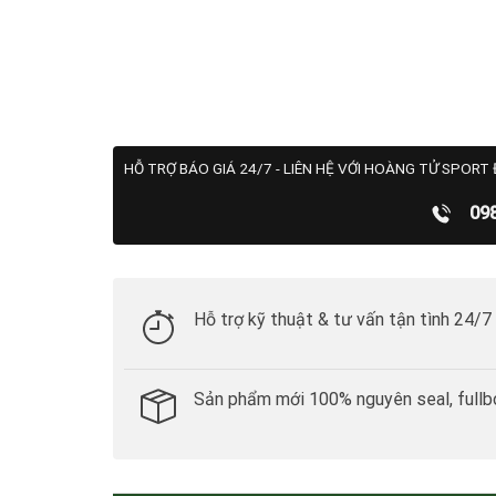
HỖ TRỢ BÁO GIÁ 24/7 - LIÊN HỆ VỚI HOÀNG TỬ SPORT 
09
Hỗ trợ kỹ thuật & tư vấn tận tình 24/7
Sản phẩm mới 100% nguyên seal, fullb