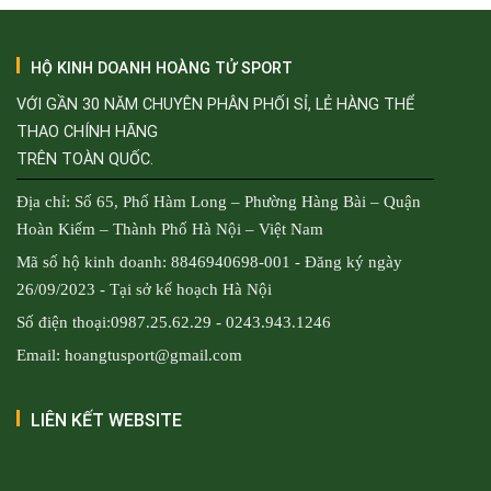
HỘ KINH DOANH HOÀNG TỬ SPORT
VỚI GẦN 30 NĂM CHUYÊN PHÂN PHỐI SỈ, LẺ HÀNG THỂ
THAO CHÍNH HÃNG
TRÊN TOÀN QUỐC.
Địa chỉ: Số 65, Phố Hàm Long – Phường Hàng Bài – Quận
Hoàn Kiếm – Thành Phố Hà Nội – Việt Nam
Mã số hộ kinh doanh: 8846940698-001 - Đăng ký ngày
26/09/2023 - Tại sở kế hoạch Hà Nội
Số điện thoại:0987.25.62.29 - 0243.943.1246
Email: hoangtusport@gmail.com
LIÊN KẾT WEBSITE