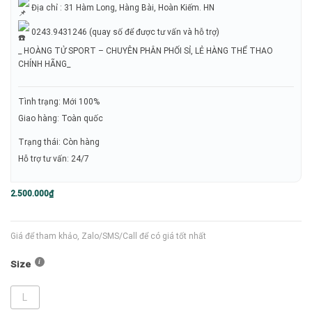
Địa chỉ : 31 Hàm Long, Hàng Bài, Hoàn Kiếm. HN
0243.9431246 (quay số để được tư vấn và hỗ trợ)
_ HOÀNG TỬ SPORT – CHUYÊN PHÂN PHỐI SỈ, LẺ HÀNG THỂ THAO
CHÍNH HÃNG_
Tình trạng: Mới 100%
Giao hàng: Toàn quốc
Trạng thái: Còn hàng
Hỗ trợ tư vấn: 24/7
2.500.000
₫
Giá để tham khảo, Zalo/SMS/Call để có giá tốt nhất
Size
L