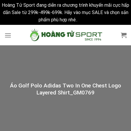
Hoàng Tử Sport đang diễn ra chương trình khuyến mãi cực hấp
dẫn Sale từ 299k-499k-699k. Hãy vào mục SALE và chọn sản
phẩm phù hợp nhé..
Bỏ qua
Skip
to
content
Áo Golf Polo Adidas Two In One Chest Logo
Layered Shirt_GM0769