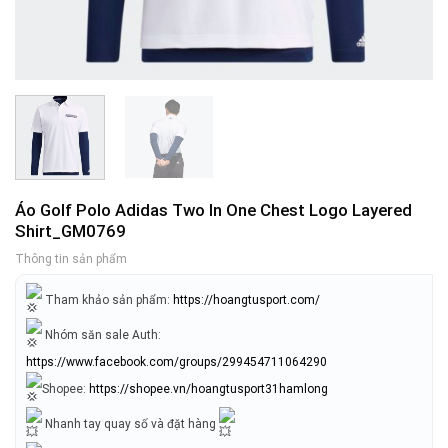
Áo Golf Polo Adidas Two In One Chest Logo Layered
Shirt_GM0769
Thông tin sản phẩm
Tham khảo sản phẩm:
https://hoangtusport.com/
Nhóm săn sale Auth:
https://www.facebook.com/groups/299454711064290
Shopee:
https://shopee.vn/hoangtusport31hamlong
Nhanh tay quay số và đặt hàng