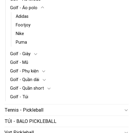
Golf - Áo polo
Adidas
Footjoy
Nike
Puma
Golf - Giày
Golf - Mũ
Golf - Phụ kiện
Golf - Quần dài
Golf - Quần short
Golf - Túi
Tennis - Pickleball
TÚI - BALO PICKLEBALL
Vợt Pickleball