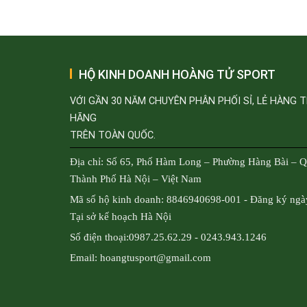
HỘ KINH DOANH HOÀNG TỬ SPORT
VỚI GẦN 30 NĂM CHUYÊN PHÂN PHỐI SỈ, LẺ HÀNG 
HÃNG
TRÊN TOÀN QUỐC.
Địa chỉ: Số 65, Phố Hàm Long – Phường Hàng Bài – 
Thành Phố Hà Nội – Việt Nam
Mã số hộ kinh doanh: 8846940698-001 - Đăng ký ngà
Tại sở kế hoạch Hà Nội
Số điện thoại:0987.25.62.29 - 0243.943.1246
Email: hoangtusport@gmail.com