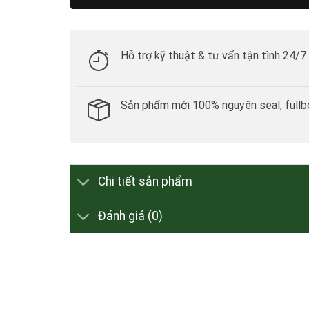
Hỗ trợ kỹ thuật & tư vấn tận tình 24/7
Sản phẩm mới 100% nguyên seal, fullb
Chi tiết sản phẩm
Đánh giá (0)