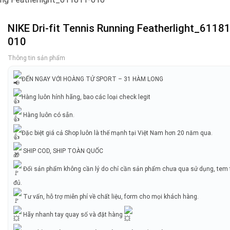
NIKE Dri-fit Tennis Running Featherlight_6118
010
Thông tin sản phẩm
ĐẾN NGAY VỚI HOÀNG TỬ SPORT – 31 HÀM LONG
Hàng luôn hính hãng, bao các loại check legit
Hàng luôn có sẵn.
Đặc biệt giá cả Shop luôn là thế mạnh tại Việt Nam hơn 20 năm qua.
SHIP COD, SHIP TOÀN QUỐC
Đổi sản phẩm không cần lý do chỉ cần sản phẩm chưa qua sử dụng, tem 
đủ.
Tư vấn, hỗ trợ miễn phí về chất liệu, form cho mọi khách hàng.
Hãy nhanh tay quay số và đặt hàng