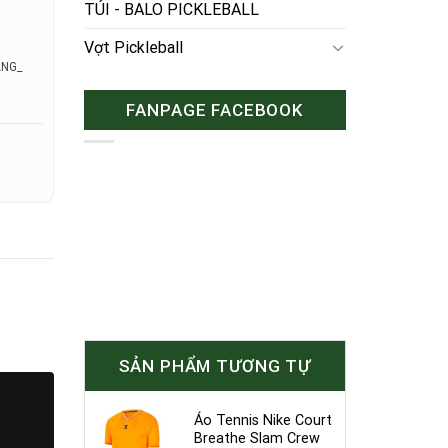
TÚI - BALO PICKLEBALL
Vợt Pickleball
ÃNG_
FANPAGE FACEBOOK
SẢN PHẨM TƯƠNG TỰ
Áo Tennis Nike Court
Breathe Slam Crew