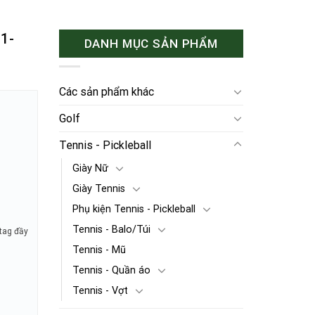
11-
DANH MỤC SẢN PHẨM
Các sản phẩm khác
Golf
Tennis - Pickleball
Giày Nữ
Giày Tennis
Phụ kiện Tennis - Pickleball
Tennis - Balo/Túi
tag đầy
Tennis - Mũ
Tennis - Quần áo
Tennis - Vợt