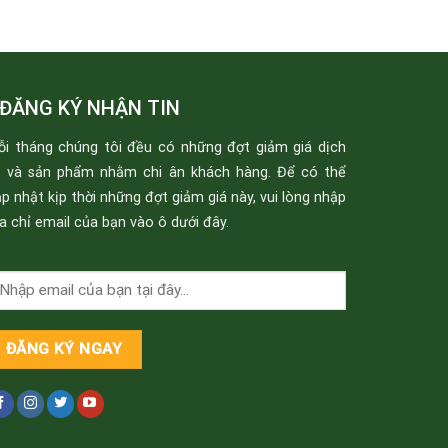
ĐĂNG KÝ NHẬN TIN
ỗi tháng chúng tôi đều có những đợt giảm giá dịch
ụ và sản phẩm nhằm chi ân khách hàng. Để có thể
p nhật kịp thời những đợt giảm giá này, vui lòng nhập
a chỉ email của bạn vào ô dưới đây.