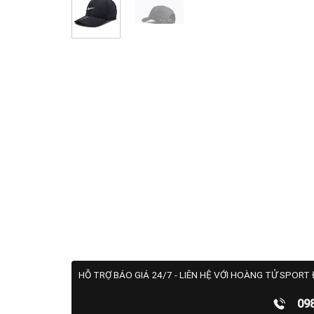
HỖ TRỢ BÁO GIÁ 24/7 - LIÊN HỆ VỚI HOÀNG TỬ SPORT 
09