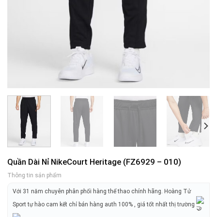
Quần Dài Nỉ NikeCourt Heritage (FZ6929 – 010)
Thông tin sản phẩm
Với 31 năm chuyên phân phối hàng thể thao chính hãng. Hoàng Tử
Sport tự hào cam kết chỉ bán hàng auth 100% , giá tốt nhất thị trường