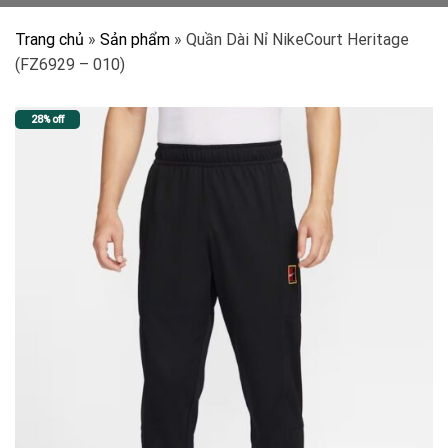
Trang chủ
»
Sản phẩm
»
Quần Dài Nỉ NikeCourt Heritage
(FZ6929 – 010)
28% off