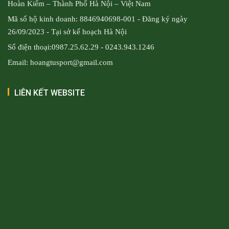
Hoàn Kiếm – Thành Phố Hà Nội – Việt Nam
Mã số hộ kinh doanh: 8846940698-001 - Đăng ký ngày
26/09/2023 - Tại sở kế hoạch Hà Nội
Số điện thoại:0987.25.62.29 - 0243.943.1246
Email: hoangtusport@gmail.com
LIÊN KẾT WEBSITE