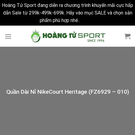
Hoàng Tử Sport đang diễn ra chương trình khuyến mãi cực hấp
dẫn Sale từ 299k-499k-699k. Hãy vào mục SALE và chọn sản
phẩm phù hợp nhé..
Bỏ qua
Skip
to
content
Quần Dài Nỉ NikeCourt Heritage (FZ6929 – 010)