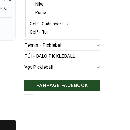
hỗ trợ)
Nike
ÃNG_
Puma
Golf - Quần short
Golf - Túi
Tennis - Pickleball
TÚI - BALO PICKLEBALL
Vợt Pickleball
FANPAGE FACEBOOK