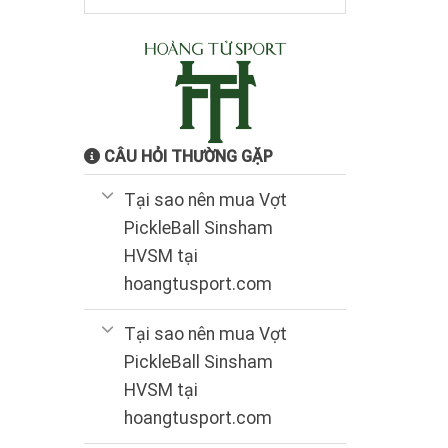
CÂU HỎI THƯỜNG GẶP
Tại sao nên mua Vợt
PickleBall Sinsham
HVSM tại
hoangtusport.com
Tại sao nên mua Vợt
PickleBall Sinsham
HVSM tại
hoangtusport.com