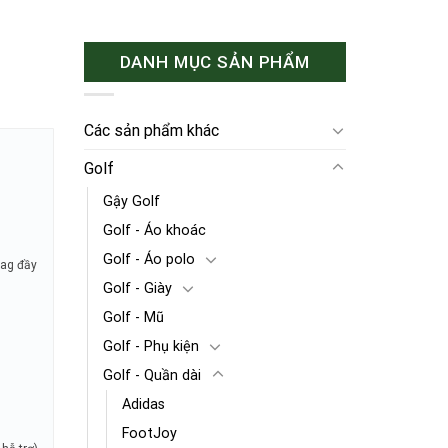
DANH MỤC SẢN PHẨM
Các sản phẩm khác
Golf
Gậy Golf
Golf - Áo khoác
Golf - Áo polo
tag đầy
Golf - Giày
Golf - Mũ
Golf - Phụ kiện
Golf - Quần dài
Adidas
FootJoy