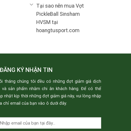
Tại sao nên mua Vợt
PickleBall Sinsham
HVSM tại
hoangtusport.com
ĐĂNG KÝ NHẬN TIN
ỗi tháng chúng tôi đều có những đợt giảm giá dịch
ụ và sản phẩm nhằm chi ân khách hàng. Để có thể
p nhật kịp thời những đợt giảm giá này, vui lòng nhập
a chỉ email của bạn vào ô dưới đây.