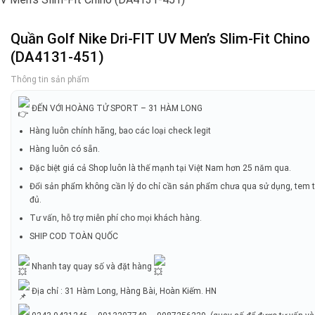
Quần Golf Nike Dri-FIT UV Men’s Slim-Fit Chino
(DA4131-451)
Thông tin sản phẩm
ĐẾN VỚI HOÀNG TỬ SPORT – 31 HÀM LONG
Hàng luôn chính hãng, bao các loại check legit
Hàng luôn có sẵn.
Đặc biệt giá cả Shop luôn là thế mạnh tại Việt Nam hơn 25 năm qua.
Đổi sản phẩm không cần lý do chỉ cần sản phẩm chưa qua sử dụng, tem 
đủ.
Tư vấn, hỗ trợ miễn phí cho mọi khách hàng.
SHIP COD TOÀN QUỐC
Nhanh tay quay số và đặt hàng
Địa chỉ : 31 Hàm Long, Hàng Bài, Hoàn Kiếm. HN