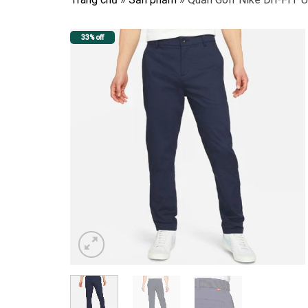
33% off