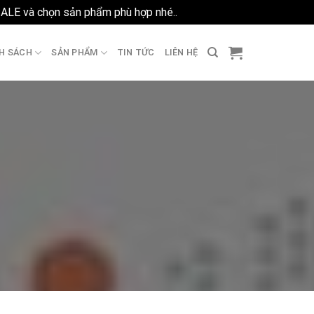
SALE và chọn sản phẩm phù hợp nhé..
Bỏ qua
H SÁCH
SẢN PHẨM
TIN TỨC
LIÊN HỆ