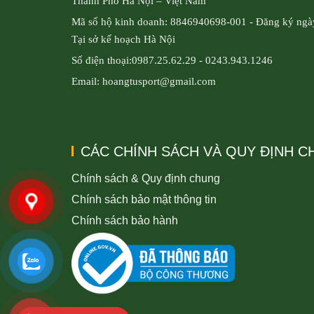
Thành Phố Hà Nội – Việt Nam
Mã số hộ kinh doanh: 8846940698-001 - Đăng ký ngà
Tại sở kế hoạch Hà Nội
Số điện thoại:0987.25.62.29 - 0243.943.1246
Email: hoangtusport@gmail.com
CÁC CHÍNH SÁCH VÀ QUY ĐỊNH 
Chính sách & Quy định chung
Chính sách bảo mật thông tin
Chính sách bảo hành