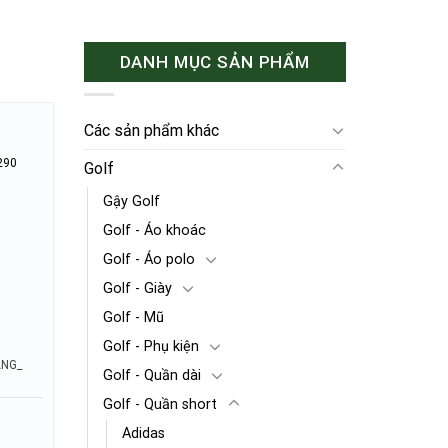
DANH MỤC SẢN PHẨM
Các sản phẩm khác
290
Golf
Gậy Golf
Golf - Áo khoác
Golf - Áo polo
Golf - Giày
Golf - Mũ
Golf - Phụ kiện
ÃNG_
Golf - Quần dài
Golf - Quần short
Adidas