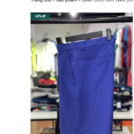
63% off