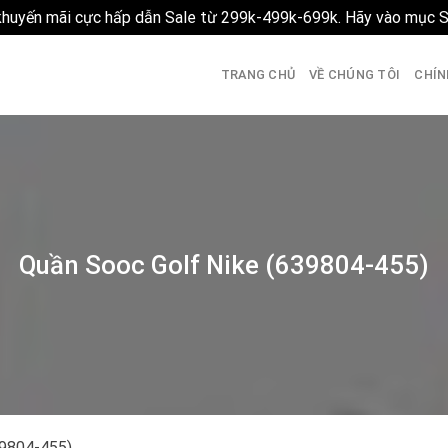
 khuyến mãi cực hấp dẫn Sale từ 299k-499k-699k. Hãy vào mục 
TRANG CHỦ
VỀ CHÚNG TÔI
CHÍN
Quần Sooc Golf Nike (639804-455)
39804-455)