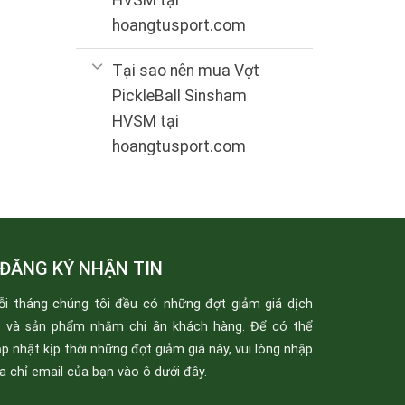
hoangtusport.com
Tại sao nên mua Vợt
PickleBall Sinsham
HVSM tại
hoangtusport.com
ĐĂNG KÝ NHẬN TIN
ỗi tháng chúng tôi đều có những đợt giảm giá dịch
ụ và sản phẩm nhằm chi ân khách hàng. Để có thể
p nhật kịp thời những đợt giảm giá này, vui lòng nhập
a chỉ email của bạn vào ô dưới đây.