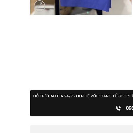
HỖ TRỢ BÁO GIÁ 24/7 - LIÊN HỆ VỚI HOÀNG TỬ SPORT 
09