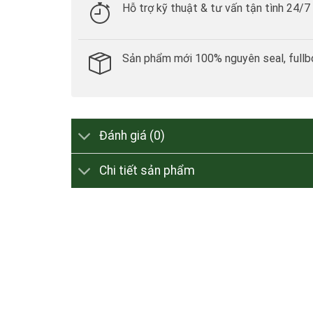
Hỗ trợ kỹ thuật & tư vấn tận tình 24/7
Sản phẩm mới 100% nguyên seal, fullb
Đánh giá (0)
Chi tiết sản phẩm