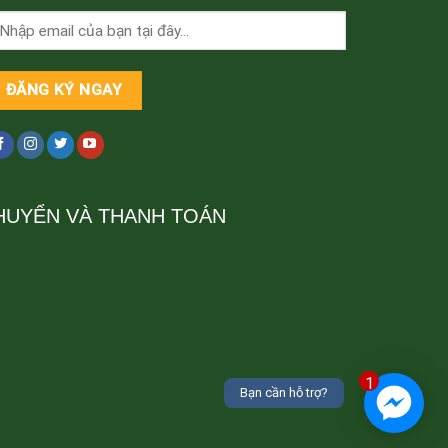
HUYỂN VÀ THANH TOÁN
1
Bạn cần hỗ trợ?