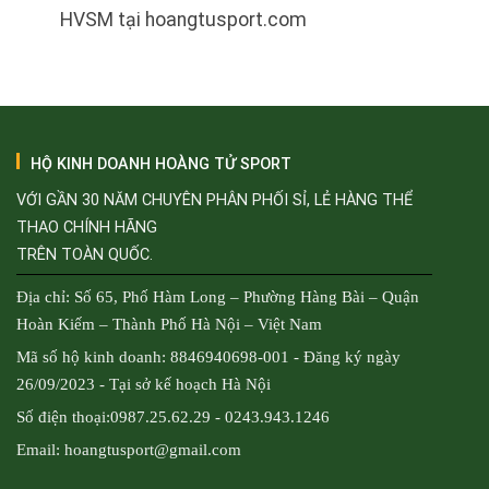
HVSM tại hoangtusport.com
HỘ KINH DOANH HOÀNG TỬ SPORT
VỚI GẦN 30 NĂM CHUYÊN PHÂN PHỐI SỈ, LẺ HÀNG THỂ
THAO CHÍNH HÃNG
TRÊN TOÀN QUỐC.
Địa chỉ: Số 65, Phố Hàm Long – Phường Hàng Bài – Quận
Hoàn Kiếm – Thành Phố Hà Nội – Việt Nam
Mã số hộ kinh doanh: 8846940698-001 - Đăng ký ngày
26/09/2023 - Tại sở kế hoạch Hà Nội
Số điện thoại:0987.25.62.29 - 0243.943.1246
Email: hoangtusport@gmail.com