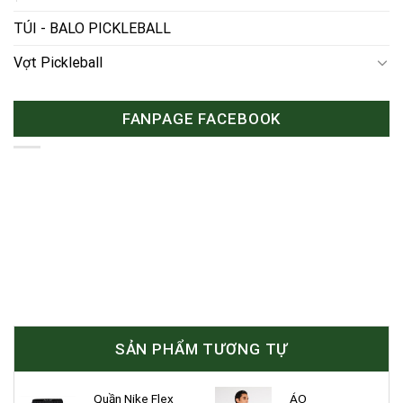
TÚI - BALO PICKLEBALL
Vợt Pickleball
FANPAGE FACEBOOK
SẢN PHẨM TƯƠNG TỰ
Quần Nike Flex
ÁO