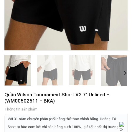
Quần Wilson Tournament Short V2 7″ Unlined –
(WM00502511 – BKA)
Thông tin sản phẩm
Với 31 năm chuyên phân phối hàng thể thao chính hãng. Hoàng Tử
Sport tự hào cam kết chỉ bán hàng auth 100% , giá tốt nhất thị trường