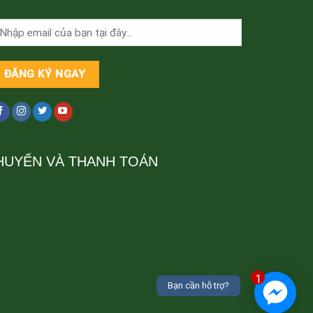
HUYỂN VÀ THANH TOÁN
1
Bạn cần hỗ trợ?