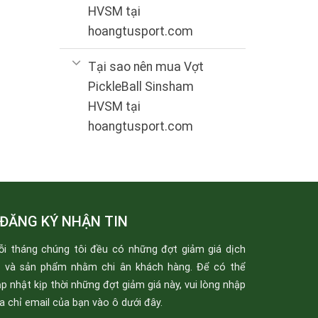
HVSM tại
hoangtusport.com
Tại sao nên mua Vợt
PickleBall Sinsham
HVSM tại
hoangtusport.com
ĐĂNG KÝ NHẬN TIN
ỗi tháng chúng tôi đều có những đợt giảm giá dịch
ụ và sản phẩm nhằm chi ân khách hàng. Để có thể
p nhật kịp thời những đợt giảm giá này, vui lòng nhập
a chỉ email của bạn vào ô dưới đây.