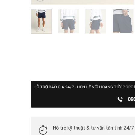
HỖ TRỢ BÁO GIÁ 24/7 - LIÊN HỆ VỚI HOÀNG TỬ SPORT 
09
Hỗ trợ kỹ thuật & tư vấn tận tình 24/7