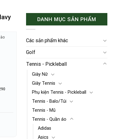
Navy
DANH MỤC SẢN PHẨM
hào
Các sản phẩm khác
Golf
Tennis - Pickleball
Giày Nữ
Giày Tennis
290
Phụ kiện Tennis - Pickleball
Tennis - Balo/Túi
Tennis - Mũ
Tennis - Quần áo
Adidas
Asics