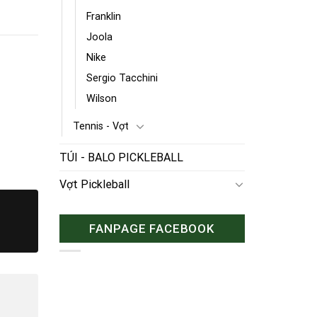
Franklin
Joola
Nike
Sergio Tacchini
Wilson
Tennis - Vợt
TÚI - BALO PICKLEBALL
Vợt Pickleball
FANPAGE FACEBOOK