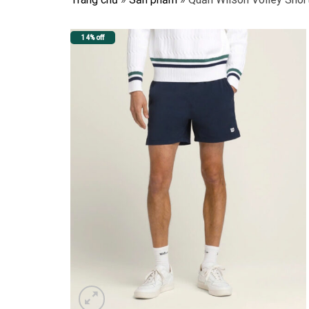
14% off