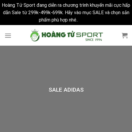
Hoàng Tử Sport đang diễn ra chương trình khuyến mãi cực hấp
dẫn Sale từ 299k-499k-699k. Hãy vào mục SALE và chọn sản
phẩm phù hợp nhé..
Bỏ qua
Skip
to
content
SALE ADIDAS