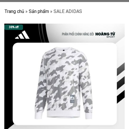
Trang chủ
»
Sản phẩm
»
SALE ADIDAS
38% off