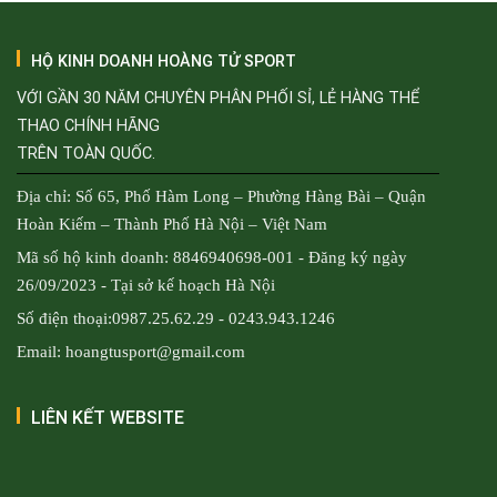
HỘ KINH DOANH HOÀNG TỬ SPORT
VỚI GẦN 30 NĂM CHUYÊN PHÂN PHỐI SỈ, LẺ HÀNG THỂ
THAO CHÍNH HÃNG
TRÊN TOÀN QUỐC.
Địa chỉ: Số 65, Phố Hàm Long – Phường Hàng Bài – Quận
Hoàn Kiếm – Thành Phố Hà Nội – Việt Nam
Mã số hộ kinh doanh: 8846940698-001 - Đăng ký ngày
26/09/2023 - Tại sở kế hoạch Hà Nội
Số điện thoại:0987.25.62.29 - 0243.943.1246
Email: hoangtusport@gmail.com
LIÊN KẾT WEBSITE