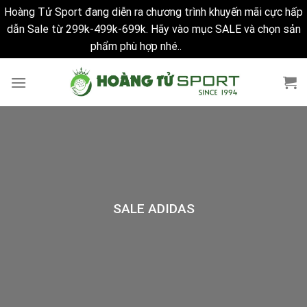
Hoàng Tử Sport đang diễn ra chương trình khuyến mãi cực hấp
dẫn Sale từ 299k-499k-699k. Hãy vào mục SALE và chọn sản
phẩm phù hợp nhé..
Bỏ qua
Skip
to
content
SALE ADIDAS