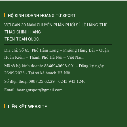
HỘ KINH DOANH HOÀNG TỬ SPORT
VỚI GẦN 30 NĂM CHUYÊN PHÂN PHỐI SỈ, LẺ HÀNG THỂ
THAO CHÍNH HÃNG
TRÊN TOÀN QUỐC.
Địa chỉ: Số 65, Phố Hàm Long – Phường Hàng Bài – Quận
Hoàn Kiếm – Thành Phố Hà Nội – Việt Nam
Mã số hộ kinh doanh: 8846940698-001 - Đăng ký ngày
26/09/2023 - Tại sở kế hoạch Hà Nội
Số điện thoại:0987.25.62.29 - 0243.943.1246
Email: hoangtusport@gmail.com
LIÊN KẾT WEBSITE