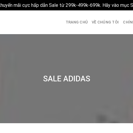
 khuyến mãi cực hấp dẫn Sale từ 299k-499k-699k. Hãy vào mục 
TRANG CHỦ
VỀ CHÚNG TÔI
CHÍN
SALE ADIDAS