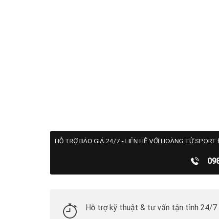
HỖ TRỢ BÁO GIÁ 24/7 - LIÊN HỆ VỚI HOÀNG TỬ SPORT 
09
Hỗ trợ kỹ thuật & tư vấn tận tình 24/7