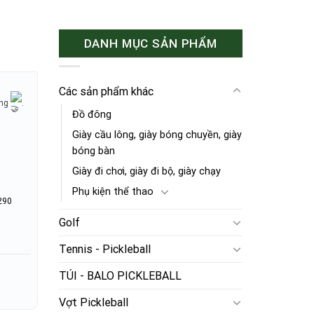
DANH MỤC SẢN PHẨM
Các sản phẩm khác
ờng
.
Đồ đông
Giày cầu lông, giày bóng chuyền, giày
bóng bàn
Giày đi chơi, giày đi bộ, giày chạy
Phụ kiện thể thao
290
Golf
Tennis - Pickleball
TÚI - BALO PICKLEBALL
Vợt Pickleball