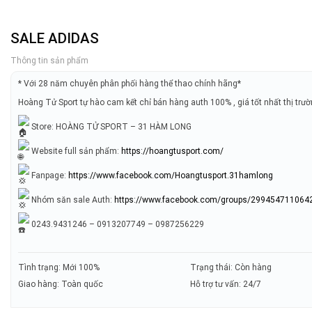
SALE ADIDAS
Thông tin sản phẩm
* Với 28 năm chuyên phân phối hàng thể thao chính hãng*
Hoàng Tử Sport tự hào cam kết chỉ bán hàng auth 100% , giá tốt nhất thị trư
Store: HOÀNG TỬ SPORT – 31 HÀM LONG
Website full sản phẩm:
https://hoangtusport.com/
Fanpage:
https://www.facebook.com/Hoangtusport.31hamlong
Nhóm săn sale Auth:
https://www.facebook.com/groups/299454711064
0243.9431246 – 0913207749 – 0987256229
Tình trạng: Mới 100%
Trạng thái: Còn hàng
Giao hàng: Toàn quốc
Hỗ trợ tư vấn: 24/7