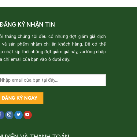
ĐĂNG KÝ NHẬN TIN
ỗi tháng chúng tôi đều có những đợt giảm giá dịch
ụ và sản phẩm nhằm chi ân khách hàng. Để có thể
p nhật kịp thời những đợt giảm giá này, vui lòng nhập
a chỉ email của bạn vào ô dưới đây.
HUYỂN VÀ THANH TOÁN