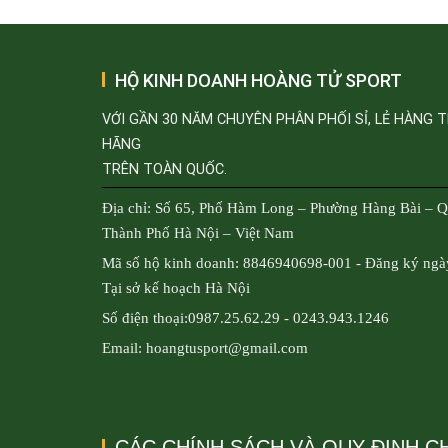
HỘ KINH DOANH HOÀNG TỬ SPORT
VỚI GẦN 30 NĂM CHUYÊN PHÂN PHỐI SỈ, LẺ HÀNG 
HÃNG
TRÊN TOÀN QUỐC.
Địa chỉ: Số 65, Phố Hàm Long – Phường Hàng Bài – 
Thành Phố Hà Nội – Việt Nam
Mã số hộ kinh doanh: 8846940698-001 - Đăng ký ngà
Tại sở kế hoạch Hà Nội
Số điện thoại:0987.25.62.29 - 0243.943.1246
Email: hoangtusport@gmail.com
CÁC CHÍNH SÁCH VÀ QUY ĐỊNH 