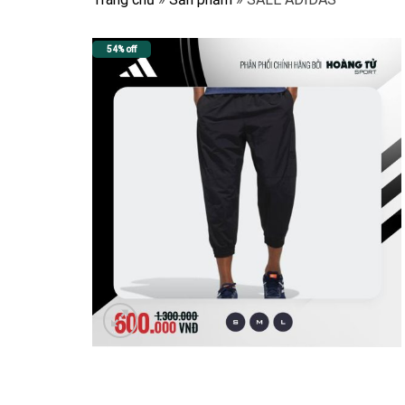
54% off