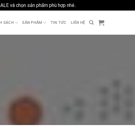
SALE và chọn sản phẩm phù hợp nhé..
Bỏ qua
H SÁCH
SẢN PHẨM
TIN TỨC
LIÊN HỆ