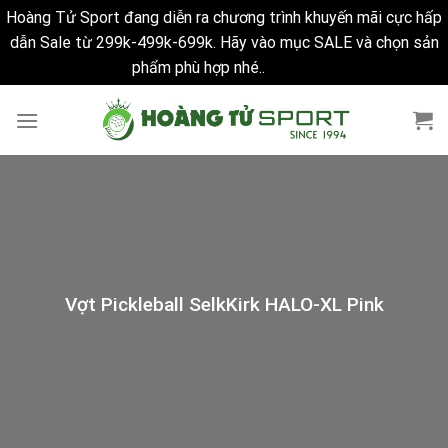
Hoàng Tử Sport đang diễn ra chương trình khuyến mãi cực hấp
dẫn Sale từ 299k-499k-699k. Hãy vào mục SALE và chọn sản
phẩm phù hợp nhé..
Bỏ qua
Skip
to
content
Vợt Pickleball SelkKirk HALO-XL Pink