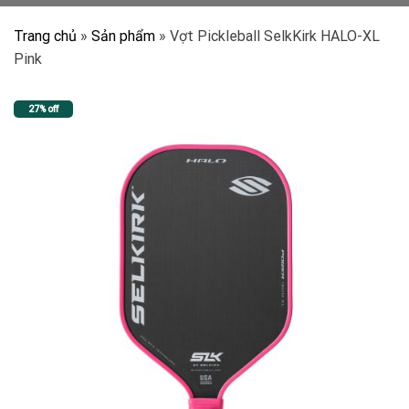
Trang chủ
»
Sản phẩm
»
Vợt Pickleball SelkKirk HALO-XL
Pink
27% off