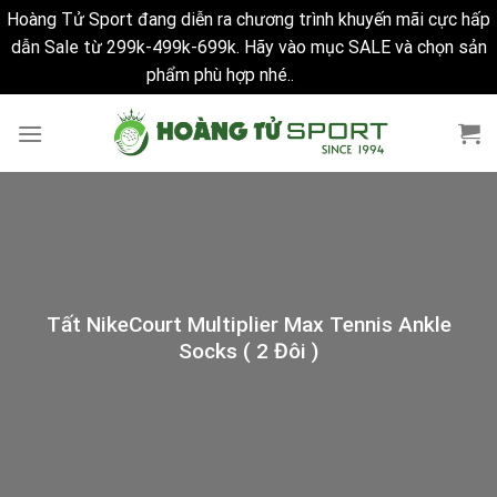
Hoàng Tử Sport đang diễn ra chương trình khuyến mãi cực hấp
dẫn Sale từ 299k-499k-699k. Hãy vào mục SALE và chọn sản
phẩm phù hợp nhé..
Bỏ qua
Skip
to
content
Tất NikeCourt Multiplier Max Tennis Ankle
Socks ( 2 Đôi )