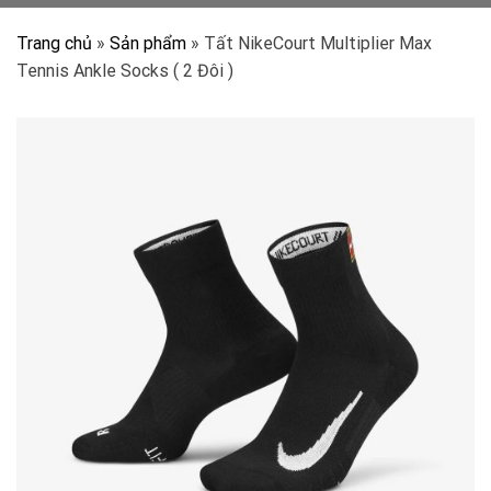
Trang chủ
»
Sản phẩm
»
Tất NikeCourt Multiplier Max
Tennis Ankle Socks ( 2 Đôi )