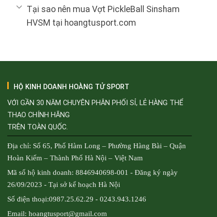
Tại sao nên mua Vợt PickleBall Sinsham
HVSM tại hoangtusport.com
HỘ KINH DOANH HOÀNG TỬ SPORT
VỚI GẦN 30 NĂM CHUYÊN PHÂN PHỐI SỈ, LẺ HÀNG THỂ
THAO CHÍNH HÃNG
TRÊN TOÀN QUỐC.
Địa chỉ: Số 65, Phố Hàm Long – Phường Hàng Bài – Quận
Hoàn Kiếm – Thành Phố Hà Nội – Việt Nam
Mã số hộ kinh doanh: 8846940698-001 - Đăng ký ngày
26/09/2023 - Tại sở kế hoạch Hà Nội
Số điện thoại:0987.25.62.29 - 0243.943.1246
Email: hoangtusport@gmail.com