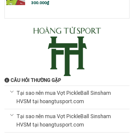
300.000
₫
CÂU HỎI THƯỜNG GẶP
Tại sao nên mua Vợt PickleBall Sinsham
HVSM tại hoangtusport.com
Tại sao nên mua Vợt PickleBall Sinsham
HVSM tại hoangtusport.com